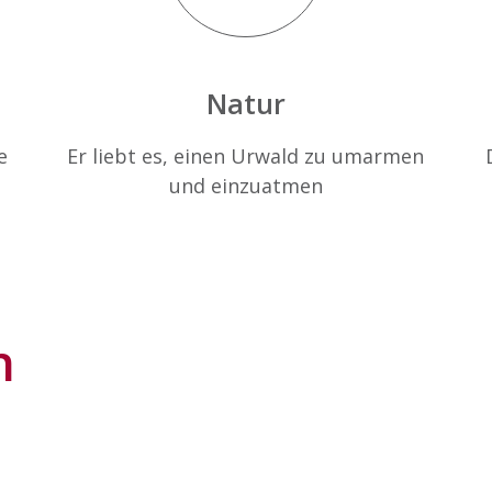
Natur
e
Er liebt es, einen Urwald zu umarmen
und einzuatmen
n