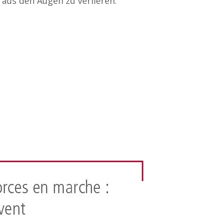
 aus den Augen zu verlieren.