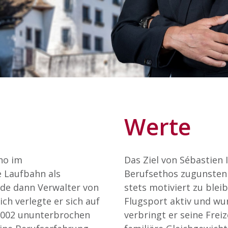
Werte
ino im
Das Ziel von Sébastien 
e Laufbahn als
Berufsethos zugunsten
de dann Verwalter von
stets motiviert zu blei
ch verlegte er sich auf
Flugsport aktiv und wur
t 2002 ununterbrochen
verbringt er seine Freiz