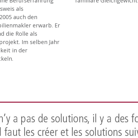
eine Berufserfahrung
familiäre Gleichgewicht
sweis als
 2005 auch den
ilienmakler erwarb. Er
 die Rolle als
rojekt. Im selben Jahr
keit in der
keln.