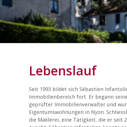
Lebenslauf
Seit 1993 bildet sich Sébastien Infantol
Immobilienbereich fort. Er begann sein
geprüfter Immobilienverwalter und wur
Eigentumswohnungen in Nyon. Schliessli
die Maklerei, eine Tätigkeit, die er sei