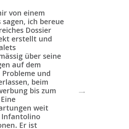
mir von einem
 sagen, ich bereue
reiches Dossier
kt erstellt und
alets
mässig über seine
ngen auf dem
e Probleme und
erlassen, beim
werbung bis zum
 Eine
wartungen weit
 Infantolino
nen. Er ist