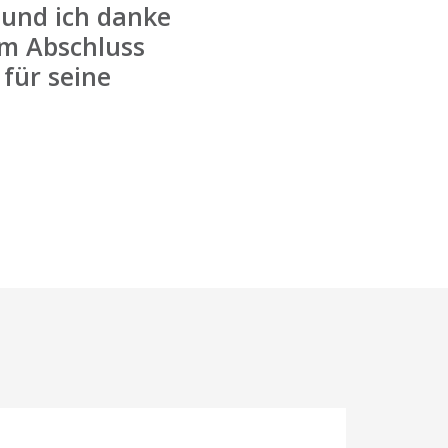
ll und ich danke
um Abschluss
für seine