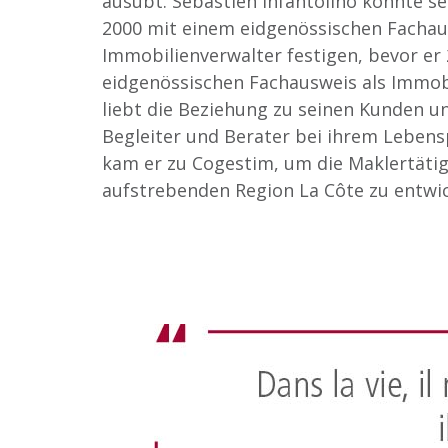
ausübt. Sébastien Infantolino konnte s
2000 mit einem eidgenössischen Fachau
Immobilienverwalter festigen, bevor er
eidgenössischen Fachausweis als Immob
liebt die Beziehung zu seinen Kunden und
Begleiter und Berater bei ihrem Lebensp
kam er zu Cogestim, um die Maklertätig
aufstrebenden Region La Côte zu entwic