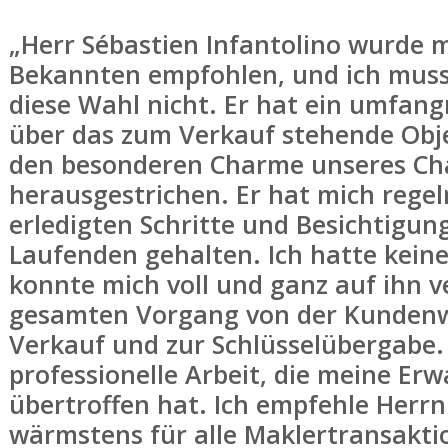
„Herr Sébastien Infantolino wurde 
Bekannten empfohlen, und ich muss
diese Wahl nicht. Er hat ein umfang
über das zum Verkauf stehende Obje
den besonderen Charme unseres Ch
herausgestrichen. Er hat mich regel
erledigten Schritte und Besichtigu
Laufenden gehalten. Ich hatte kein
konnte mich voll und ganz auf ihn v
gesamten Vorgang von der Kunden
Verkauf und zur Schlüsselübergabe.
professionelle Arbeit, die meine Er
übertroffen hat. Ich empfehle Herrn
wärmstens für alle Maklertransaktio