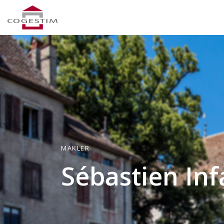
MAKLER
Sébastien Inf