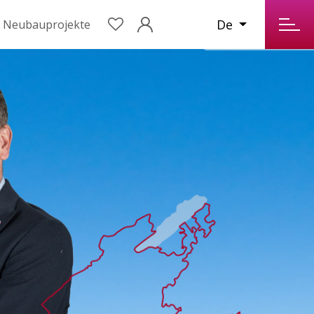
De
Neubauprojekte