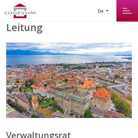
De
Leitung
Verwaltungsrat