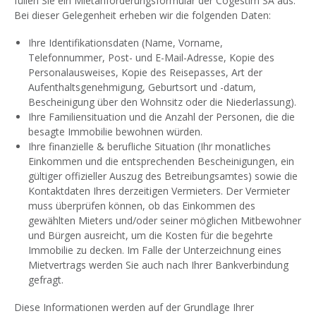
füllen Sie ein Mietanforderungsformular der Cogestim SA aus.
Bei dieser Gelegenheit erheben wir die folgenden Daten:
Ihre Identifikationsdaten (Name, Vorname,
Telefonnummer, Post- und E-Mail-Adresse, Kopie des
Personalausweises, Kopie des Reisepasses, Art der
Aufenthaltsgenehmigung, Geburtsort und -datum,
Bescheinigung über den Wohnsitz oder die Niederlassung).
Ihre Familiensituation und die Anzahl der Personen, die die
besagte Immobilie bewohnen würden.
Ihre finanzielle & berufliche Situation (Ihr monatliches
Einkommen und die entsprechenden Bescheinigungen, ein
gültiger offizieller Auszug des Betreibungsamtes) sowie die
Kontaktdaten Ihres derzeitigen Vermieters. Der Vermieter
muss überprüfen können, ob das Einkommen des
gewählten Mieters und/oder seiner möglichen Mitbewohner
und Bürgen ausreicht, um die Kosten für die begehrte
Immobilie zu decken. Im Falle der Unterzeichnung eines
Mietvertrags werden Sie auch nach Ihrer Bankverbindung
gefragt.
Diese Informationen werden auf der Grundlage Ihrer