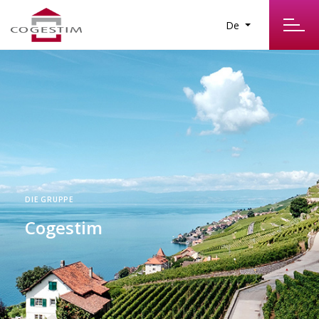
De
DIE GRUPPE
Cogestim