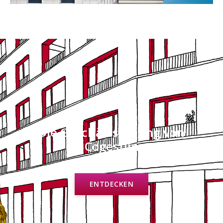
Die Geschäftsleitung von
Cogestim
ENTDECKEN