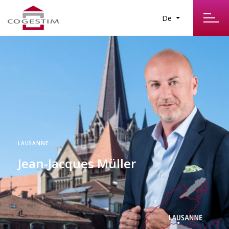
De
LAUSANNE
Jean-Jacques Müller