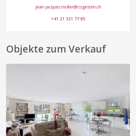
jean-jacques.muller@cogestim.ch
+41 21 321 77 85
Objekte zum Verkauf