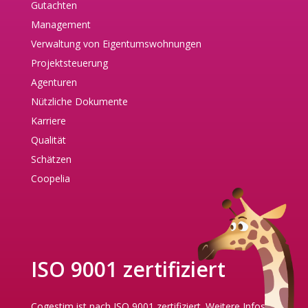
Gutachten
Management
Verwaltung von Eigentumswohnungen
Projektsteuerung
Agenturen
Nützliche Dokumente
Karriere
Qualität
Schätzen
Coopelia
ISO 9001 zertifiziert
Cogestim ist nach ISO 9001 zertifiziert.
Weitere Infos