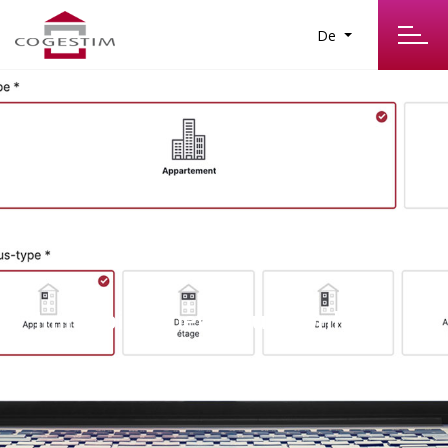
De
ONLINE
Immobilienbewertung online