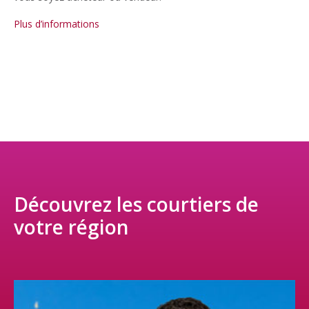
Plus d’informations
Découvrez les courtiers de
votre région