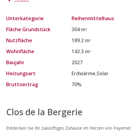
Unterkategorie
Reihenmittelhaus
Fläche Grundstück
304 m
2
Nutzfläche
189.2 m
2
Wohnfläche
143.3 m
2
Baujahr
2027
Heizungsart
Erdwärme,Solar
Bruttoertrag
70%
Clos de la Bergerie
Entdecken Sie Ihr zukünftiges Zuhause im Herzen von Payerne!