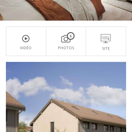
6
VIDÉO
PHOTOS
SITE