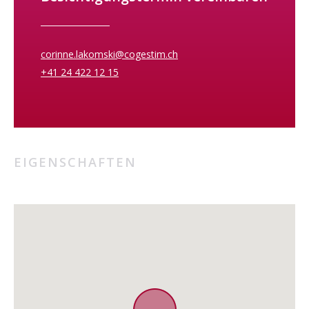
corinne.lakomski@cogestim.ch
+41 24 422 12 15
EIGENSCHAFTEN