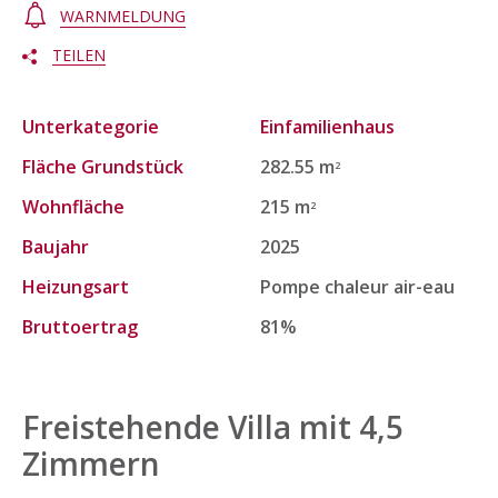
WARNMELDUNG
TEILEN
Unterkategorie
Einfamilienhaus
Fläche Grundstück
282.55 m
2
Wohnfläche
215 m
2
Baujahr
2025
Heizungsart
Pompe chaleur air-eau
Bruttoertrag
81%
Freistehende Villa mit 4,5
Zimmern