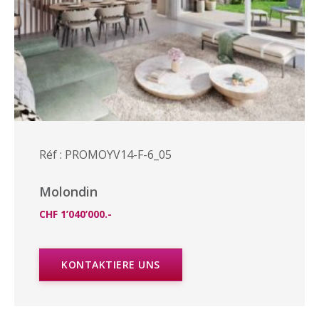
Réf : PROMOYV14-F-6_05
Molondin
CHF 1’040’000.-
KONTAKTIERE UNS