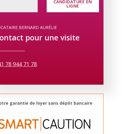
CANDIDATURE EN
LIGNE
CATAIRE BERNARD AURÉLIE
ontact pour une visite
41 78 944 71 78
otre garantie de loyer sans dépôt bancaire