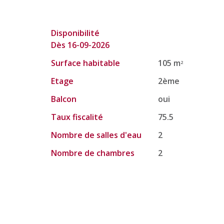
Disponibilité
Dès 16-09-2026
Surface habitable
105 m
2
Etage
2ème
Balcon
oui
Taux fiscalité
75.5
Nombre de salles d'eau
2
Nombre de chambres
2