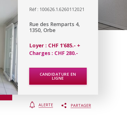
Réf : 100626.1.6260112021
Rue des Remparts 4,
1350, Orbe
Loyer : CHF 1’685.- +
Charges : CHF 280.-
CANDIDATURE EN
LIGNE
ALERTE
PARTAGER