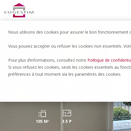
Nous utilisons des cookies pour assurer le bon fonctionnement du
Vous pouvez accepter ou refuser les cookies non essentiels. Vot
Orbe | 1’685.- CHF/NET/MOIS
Pour plus d’informations, consultez notre
Politique de confidentia
Lumineux ap
Si vous refusez les cookies, seuls les cookies essentiels au fonc
préférences à tout moment via les paramètres des cookies.
3.5 pièces d
105 M
3.5 P
2