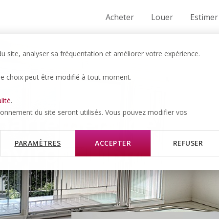
Acheter
Louer
Estimer
 site, analyser sa fréquentation et améliorer votre expérience.
re choix peut être modifié à tout moment.
lité
.
partement de
tionnement du site seront utilisés. Vous pouvez modifier vos
’environ 105m2
PARAMÈTRES
ACCEPTER
REFUSER