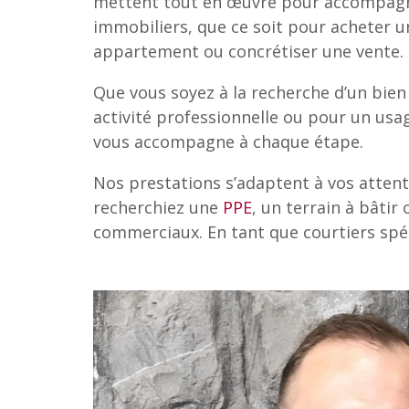
mettent tout en œuvre pour accompagn
immobiliers, que ce soit pour acheter u
appartement ou concrétiser une vente.
Que vous soyez à la recherche d’un bien
activité professionnelle ou pour un usa
vous accompagne à chaque étape.
Nos prestations s’adaptent à vos attent
recherchiez une
PPE
, un terrain à bâtir
commerciaux. En tant que courtiers spéc