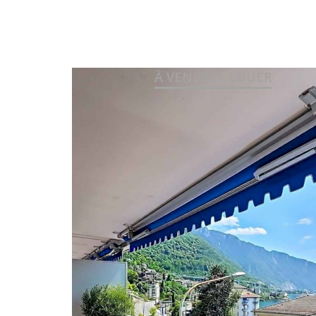
À VENDRE
À LOUER