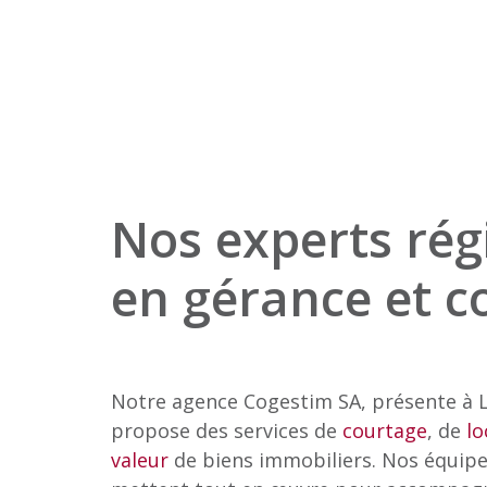
Nos experts ré
en gérance et c
Notre agence Cogestim SA, présente à L
propose des services de
courtage
, de
lo
valeur
de biens immobiliers. Nos équipe