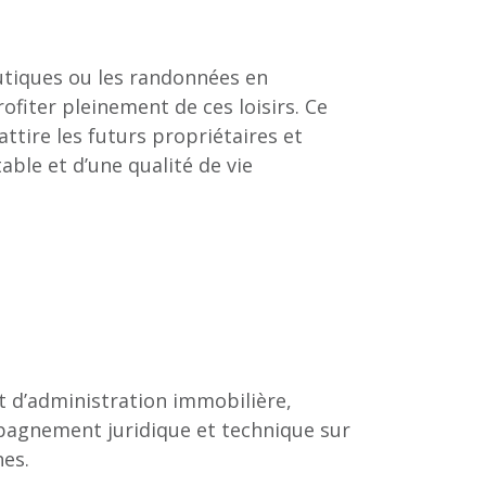
utiques ou les randonnées en
fiter pleinement de ces loisirs. Ce
ttire les futurs propriétaires et
able et d’une qualité de vie
t d’administration immobilière,
agnement juridique et technique sur
es.