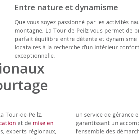
Entre nature et dynamisme
Que vous soyez passionné par les activités na
montagne, La Tour-de-Peilz vous permet de pro
parfait équilibre entre détente et dynamisme a
locataires à la recherche d’un intérieur confort
exceptionnelle.
gionaux
ourtage
a Tour-de-Peilz,
un service de gérance e
cation
et de
mise en
garantissant un accomp
s, experts régionaux,
l’ensemble des démarch