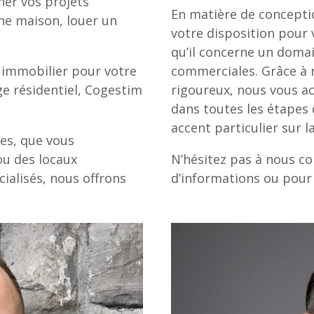
er vos projets
En matière de conceptio
ne maison, louer un
votre disposition pour 
qu’il concerne un domai
 immobilier pour votre
commerciales. Grâce à n
ge résidentiel, Cogestim
rigoureux, nous vous 
dans toutes les étapes 
accent particulier sur l
es, que vous
 ou des locaux
N’hésitez pas à nous co
ialisés, nous offrons
d’informations ou pour