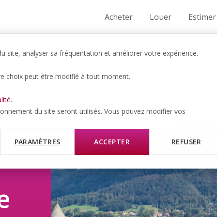
Acheter
Louer
Estimer
 site, analyser sa fréquentation et améliorer votre expérience.
re choix peut être modifié à tout moment.
lité
.
tionnement du site seront utilisés. Vous pouvez modifier vos
PARAMÈTRES
ACCEPTER
REFUSER
e