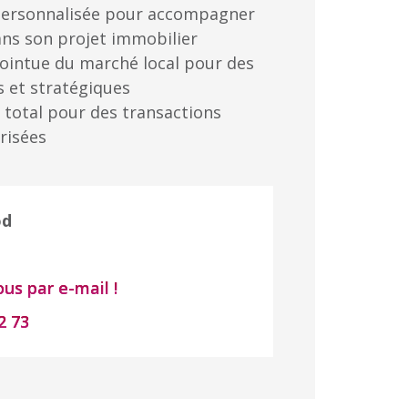
ersonnalisée pour accompagner
ans son projet immobilier
ointue du marché local pour des
s et stratégiques
total pour des transactions
risées
od
us par e-mail !
2 73