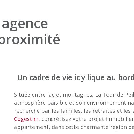
 agence
proximité
Un cadre de vie idyllique au bo
Située entre lac et montagnes, La Tour-de-Peilz
atmosphère paisible et son environnement nat
recherché par les familles, les retraités et le
Cogestim
, concrétisez votre projet immobilier
appartement, dans cette charmante région de 