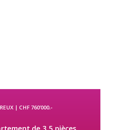
EUX | CHF 760’000.-
rtement de 3.5 pièces