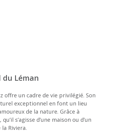
rd du Léman
 offre un cadre de vie privilégié. Son
urel exceptionnel en font un lieu
s amoureux de la nature. Grâce à
, qu’il s’agisse d’une maison ou d’un
la Riviera.