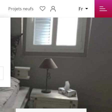
Fr
Projets neufs