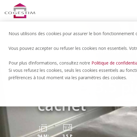
Nous utilisons des cookies pour assurer le bon fonctionnement du
Vous pouvez accepter ou refuser les cookies non essentiels. Vot
Payerne | 1’550.- CHF/NET/M
Dans une ma
Pour plus d’informations, consultez notre
Politique de confidentia
Si vous refusez les cookies, seuls les cookies essentiels au fonc
préférences à tout moment via les paramètres des cookies.
maître, 3.5 p
cachet
94 M
3.5 P
2