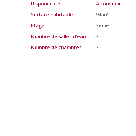
Disponibilité
A convenir
Surface habitable
94 m
2
Etage
2ème
Nombre de salles d'eau
2
Nombre de chambres
2