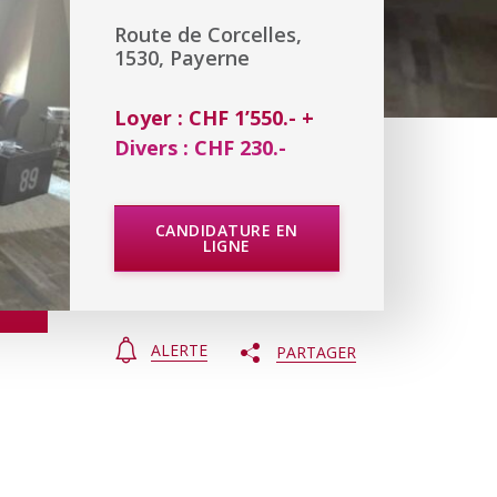
Route de Corcelles,
1530, Payerne
Loyer : CHF 1’550.- +
Divers : CHF 230.-
CANDIDATURE EN
LIGNE
ALERTE
PARTAGER