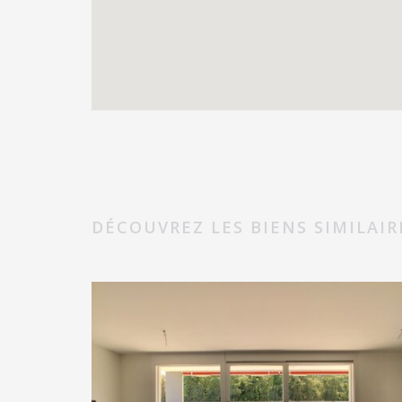
DÉCOUVREZ LES BIENS SIMILAIR