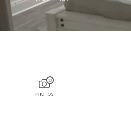
13
PHOTOS