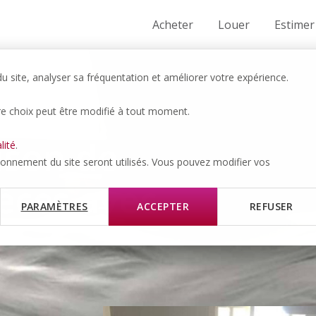
Acheter
Louer
Estimer
 site, analyser sa fréquentation et améliorer votre expérience.
re choix peut être modifié à tout moment.
OIS
ison de
lité
.
tionnement du site seront utilisés. Vous pouvez modifier vos
ièces avec
PARAMÈTRES
ACCEPTER
REFUSER