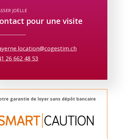
SSER JOËLLE
ontact pour une visite
ayerne.location@cogestim.ch
41 26 662 48 53
otre garantie de loyer sans dépôt bancaire