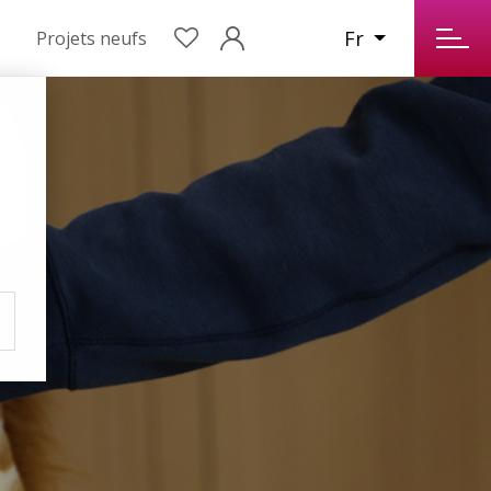
Fr
Projets neufs