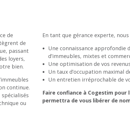
ice de
En tant que gérance experte, nous
ntègrent de
Une connaissance approfondie de
que, passant
d’immeubles, mixtes et commer
des loyers,
Une optimisation de vos revenus
otre bien.
Un taux d’occupation maximal d
d’immeubles
Un entretien irréprochable de v
on continue.
Faire confiance à Cogestim pour l
 spécialisés
permettra de vous libérer de nom
echnique ou