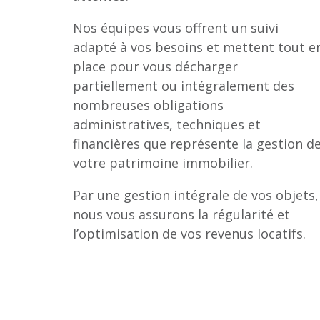
Nos équipes vous offrent un suivi
adapté à vos besoins et mettent tout e
place pour vous décharger
partiellement ou intégralement des
nombreuses obligations
administratives, techniques et
financières que représente la gestion d
votre patrimoine immobilier.
Par une gestion intégrale de vos objets,
nous vous assurons la régularité et
l’optimisation de vos revenus locatifs.