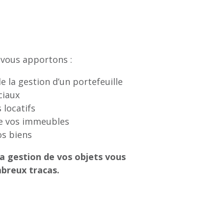
 vous apportons :
 la gestion d’un portefeuille
ciaux
 locatifs
e vos immeubles
os biens
a gestion de vos objets vous
breux tracas.