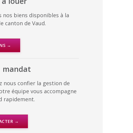
 à louer
 nos biens disponibles à la
le canton de Vaud.
ENS →
n mandat
 nous confier la gestion de
Notre équipe vous accompagne
d rapidement.
ACTER →