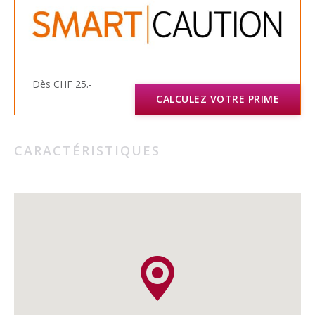
Dès CHF 25.-
CALCULEZ VOTRE PRIME
CARACTÉRISTIQUES