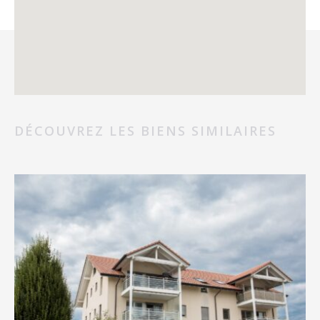
DÉCOUVREZ LES BIENS SIMILAIRES