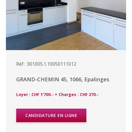
Réf : 301005.1.10050111012
GRAND-CHEMIN 45, 1066, Epalinges
Loyer : CHF 1’700.- + Charges : CHF 270.-
CANDIDATURE EN LIGNE