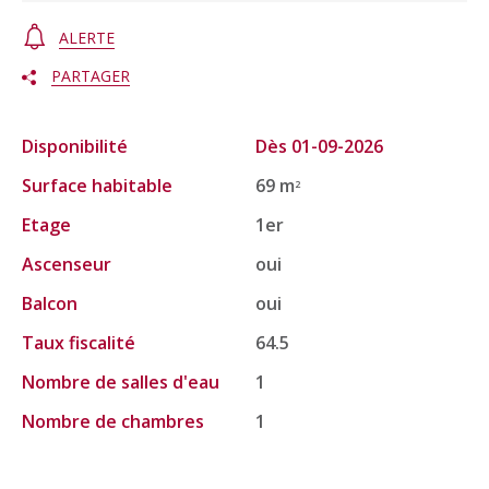
ALERTE
PARTAGER
Disponibilité
Dès 01-09-2026
Surface habitable
69 m
2
Etage
1er
Ascenseur
oui
Balcon
oui
Taux fiscalité
64.5
Nombre de salles d'eau
1
Nombre de chambres
1