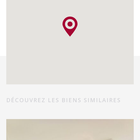
DÉCOUVREZ LES BIENS SIMILAIRES