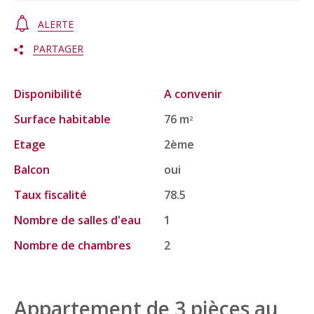
ALERTE
PARTAGER
Disponibilité
A convenir
Surface habitable
76 m
2
Etage
2ème
Balcon
oui
Taux fiscalité
78.5
Nombre de salles d'eau
1
Nombre de chambres
2
Appartement de 3 pièces au