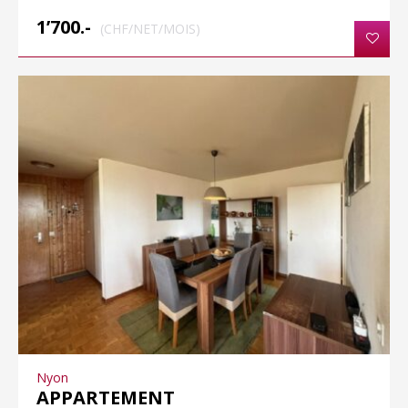
1’700.-
(CHF/NET/MOIS)
Nyon
APPARTEMENT