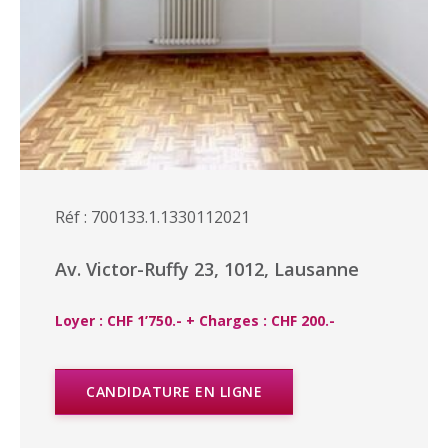
Réf : 700133.1.1330112021
Av. Victor-Ruffy 23, 1012, Lausanne
Loyer : CHF 1’750.- + Charges : CHF 200.-
CANDIDATURE EN LIGNE