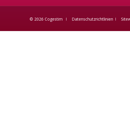
© 2026 Cogestim
Datenschutzrichtlinien
Site