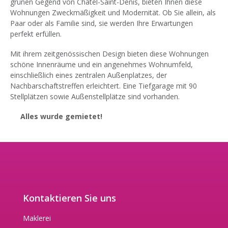
grünen Gegend von Châtel-Saint-Denis, bieten Ihnen diese
Wohnungen Zweckmäßigkeit und Modernität. Ob Sie allein, als
Paar oder als Familie sind, sie werden Ihre Erwartungen
perfekt erfüllen.
Mit ihrem zeitgenössischen Design bieten diese Wohnungen
schöne Innenräume und ein angenehmes Wohnumfeld,
einschließlich eines zentralen Außenplatzes, der
Nachbarschaftstreffen erleichtert. Eine Tiefgarage mit 90
Stellplätzen sowie Außenstellplätze sind vorhanden.
Alles wurde gemietet!
Kontaktieren Sie uns
Maklerei