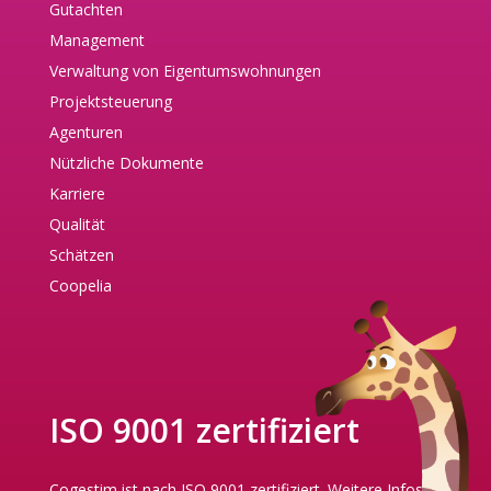
Gutachten
Management
Verwaltung von Eigentumswohnungen
Projektsteuerung
Agenturen
Nützliche Dokumente
Karriere
Qualität
Schätzen
Coopelia
ISO 9001 zertifiziert
Cogestim ist nach ISO 9001 zertifiziert.
Weitere Infos