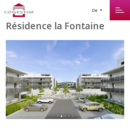
De
Résidence la Fontaine