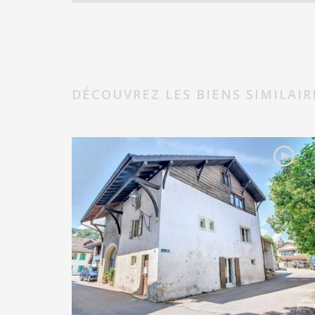
DÉCOUVREZ LES BIENS SIMILAIR