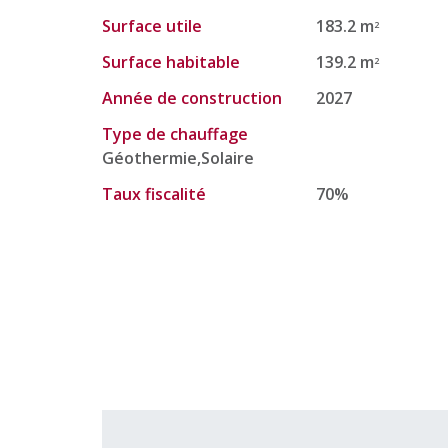
Surface utile
183.2 m
2
Surface habitable
139.2 m
2
Année de construction
2027
Type de chauffage
Géothermie,Solaire
Taux fiscalité
70%