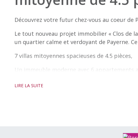
Découvrez votre futur chez-vous au coeur de P
Le tout nouveau projet immobilier « Clos de la
un quartier calme et verdoyant de Payerne. 
7 villas mitoyennes spacieuses de 4.5 pièces,
Un immeuble moderne avec 6 appartements all
Les finitions, tant pour les villas que pour l
LIRE LA SUITE
personnalisables, au gré du preneur, afin de c
parfaitement.
Profitez du calme d’un environnement rural t
l’entrée de l’autoroute, vous garantissant un a
Chaque villa est vendue avec deux places de pa