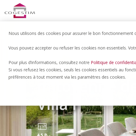
Nous utilisons des cookies pour assurer le bon fonctionnement du
Vous pouvez accepter ou refuser les cookies non essentiels. Vot
Payerne | 895’000.- CHF
Clos de la Ber
Pour plus d’informations, consultez notre
Politique de confidentia
Si vous refusez les cookies, seuls les cookies essentiels au fonc
préférences à tout moment via les paramètres des cookies.
mitoyenne de 
Villa F
4.5 P