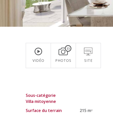
13
VIDÉO
PHOTOS
SITE
Sous-catégorie
Villa mitoyenne
Surface du terrain
215 m
2