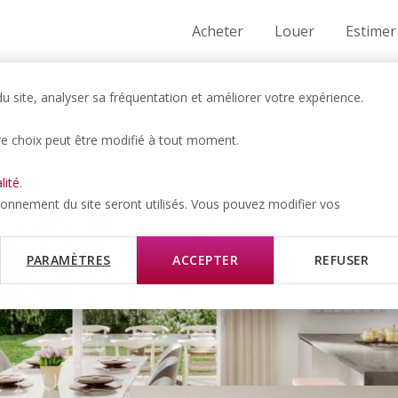
Acheter
Louer
Estimer
 site, analyser sa fréquentation et améliorer votre expérience.
re choix peut être modifié à tout moment.
gerie – Villa
lité
.
tionnement du site seront utilisés. Vous pouvez modifier vos
4.5 pièces –
PARAMÈTRES
ACCEPTER
REFUSER