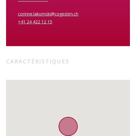
corinne.lakomski@cogestim.ch
+41 24 422 12 15
CARACTÉRISTIQUES