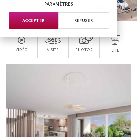
PARAMÈTRES
Chantier en cours
ACCEPTER
REFUSER
13
VIDÉO
VISITE
PHOTOS
SITE