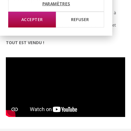
PARAMÈTRES
Découvrez cette nouvelle promotion de 4 appartements à
vendre au coeur du village de Prangins. Ils offriront une
ACCEPTER
REFUSER
ambiance moderne au sein d’un environnement paisible et
villageois. La qualité de vie avant tout!
TOUT EST VENDU !