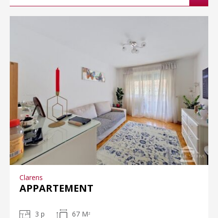
Clarens
APPARTEMENT
3 p
67 M
2