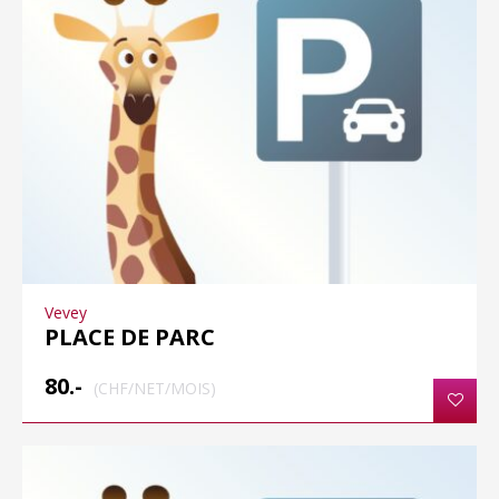
Vevey
PLACE DE PARC
80.-
(CHF/NET/MOIS)