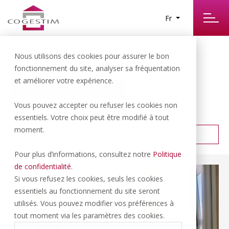
Fr
VEVEY ET ALENTOURS
12
Nous utilisons des cookies pour assurer le bon
RÉSULTATS TROUVÉS
fonctionnement du site, analyser sa fréquentation
et améliorer votre expérience.
CRÉER UNE ALERTE
Vous pouvez accepter ou refuser les cookies non
PRIX CROISSANT
TRIER PAR :
essentiels. Votre choix peut être modifié à tout
moment.
FILTRER
Pour plus d’informations, consultez notre
Politique
de confidentialité
.
Si vous refusez les cookies, seuls les cookies
essentiels au fonctionnement du site seront
utilisés. Vous pouvez modifier vos préférences à
tout moment via les paramètres des cookies.