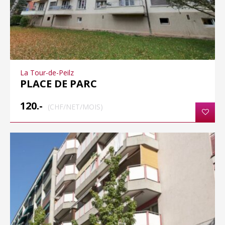
La Tour-de-Peilz
PLACE DE PARC
120.-
(CHF/NET/MOIS)