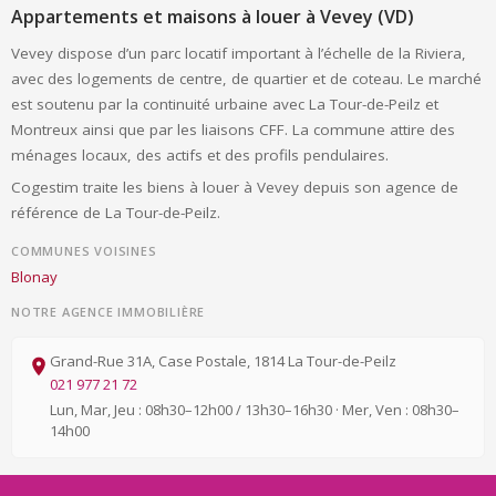
Appartements et maisons à louer à Vevey (VD)
Vevey dispose d’un parc locatif important à l’échelle de la Riviera,
avec des logements de centre, de quartier et de coteau. Le marché
est soutenu par la continuité urbaine avec La Tour-de-Peilz et
Montreux ainsi que par les liaisons CFF. La commune attire des
ménages locaux, des actifs et des profils pendulaires.
Cogestim traite les biens à louer à Vevey depuis son agence de
référence de La Tour-de-Peilz.
COMMUNES VOISINES
Blonay
NOTRE AGENCE IMMOBILIÈRE
Grand-Rue 31A, Case Postale, 1814 La Tour-de-Peilz
021 977 21 72
Lun, Mar, Jeu : 08h30–12h00 / 13h30–16h30 · Mer, Ven : 08h30–
14h00