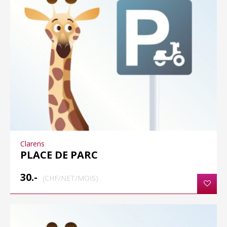
Clarens
PLACE DE PARC
30.-
(CHF/NET/MOIS)