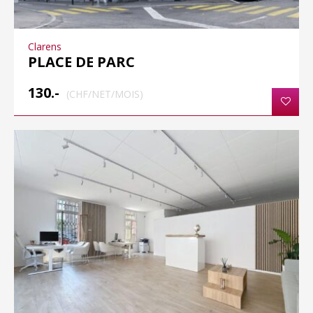
Clarens
PLACE DE PARC
130.-
(CHF/NET/MOIS)