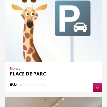
Blonay
PLACE DE PARC
80.-
(CHF/NET/MOIS)