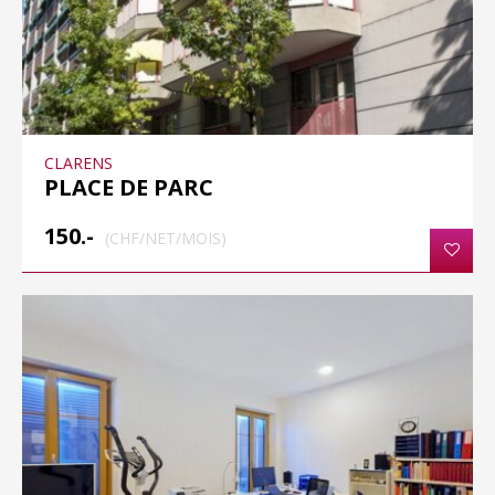
CLARENS
PLACE DE PARC
150.-
(CHF/NET/MOIS)