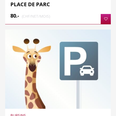
PLACE DE PARC
80.-
(CHF/NET/MOIS)
BURSINS