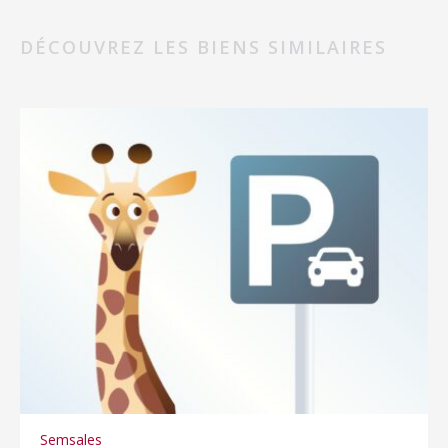
DÉCOUVREZ LES BIENS SIMILAIRES
Semsales