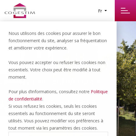
Fr
Nous utilisons des cookies pour assurer le bon
fonctionnement du site, analyser sa fréquentation
et améliorer votre expérience.
Vous pouvez accepter ou refuser les cookies non
essentiels. Votre choix peut être modifié à tout
moment.
Vevey | 80.- CHF/NET/MOIS
Pour plus d’informations, consultez notre
Politique
de confidentialité
.
Place de parc extérieure
Si vous refusez les cookies, seuls les cookies
essentiels au fonctionnement du site seront
utilisés. Vous pouvez modifier vos préférences à
tout moment via les paramètres des cookies.