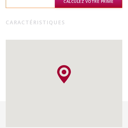
CALCULEZ VOTRE PRIME
CARACTÉRISTIQUES