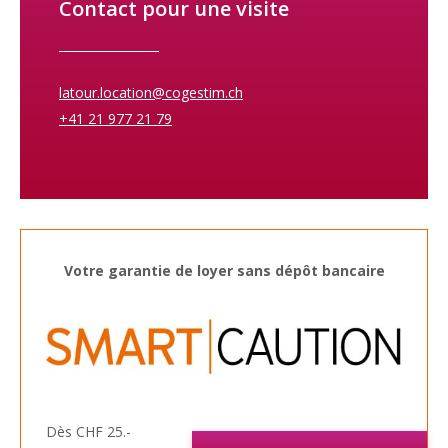
Contact pour une visite
latour.location@cogestim.ch
+41 21 977 21 79
Votre garantie de loyer sans dépôt bancaire
Dès CHF 25.-