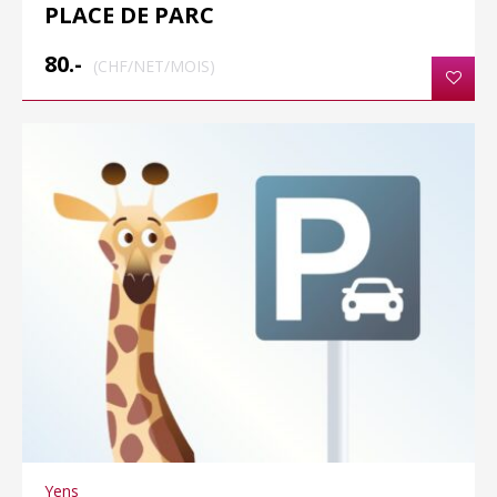
PLACE DE PARC
80.-
(CHF/NET/MOIS)
Yens