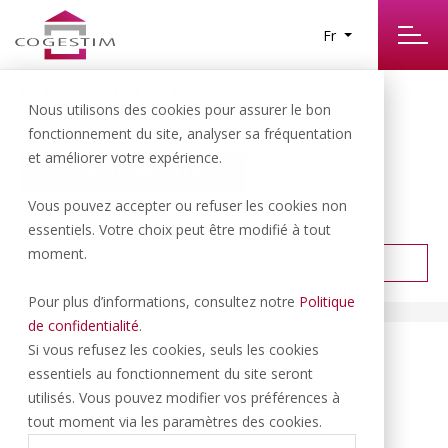
Fr
BIENS À LOUER
0
Nous utilisons des cookies pour assurer le bon
RÉSULTATS TROUVÉS
fonctionnement du site, analyser sa fréquentation
et améliorer votre expérience.
CRÉER UNE ALERTE
Vous pouvez accepter ou refuser les cookies non
PRIX CROISSANT
TRIER PAR :
essentiels. Votre choix peut être modifié à tout
moment.
FILTRER
Pour plus d’informations, consultez notre
Politique
de confidentialité
.
Si vous refusez les cookies, seuls les cookies
essentiels au fonctionnement du site seront
utilisés. Vous pouvez modifier vos préférences à
tout moment via les paramètres des cookies.