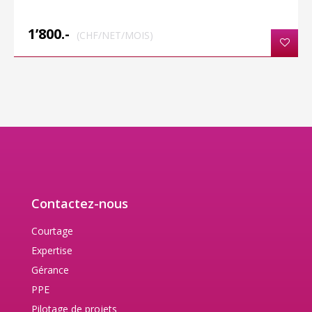
1’800.-
(CHF/NET/MOIS)
Contactez-nous
Courtage
Expertise
Gérance
PPE
Pilotage de projets