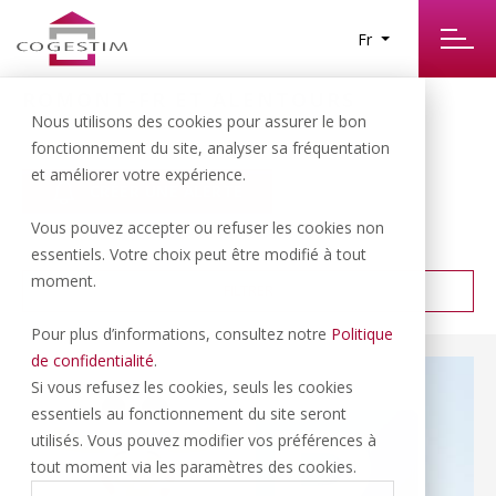
Fr
ROMONT-FR ET ALENTOURS
4
Nous utilisons des cookies pour assurer le bon
RÉSULTATS TROUVÉS
fonctionnement du site, analyser sa fréquentation
et améliorer votre expérience.
CRÉER UNE ALERTE
Vous pouvez accepter ou refuser les cookies non
PRIX CROISSANT
TRIER PAR :
essentiels. Votre choix peut être modifié à tout
moment.
FILTRER
Pour plus d’informations, consultez notre
Politique
de confidentialité
.
Si vous refusez les cookies, seuls les cookies
essentiels au fonctionnement du site seront
utilisés. Vous pouvez modifier vos préférences à
tout moment via les paramètres des cookies.