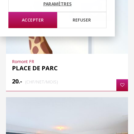
PARAMÈTRES
ACCEPTER
REFUSER
Romont FR
PLACE DE PARC
20.-
(CHF/NET/MOIS)