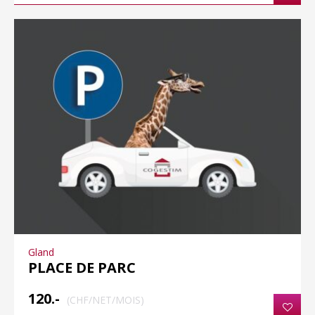
Gland
PLACE DE PARC
120.-
(CHF/NET/MOIS)