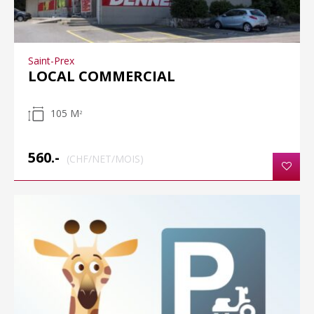
Saint-Prex
LOCAL COMMERCIAL
105 M
2
560.-
(CHF/NET/MOIS)