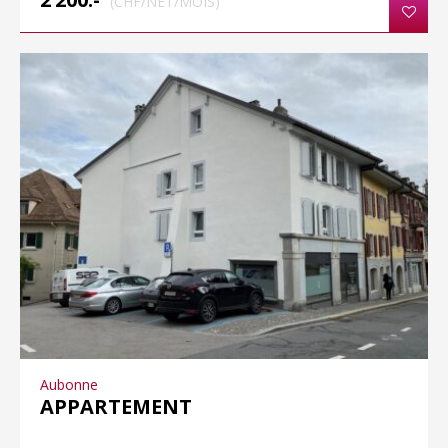
(CHF/NET/MOIS)
Aubonne
APPARTEMENT