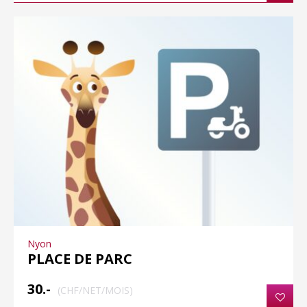
Nyon
PLACE DE PARC
30.-
(CHF/NET/MOIS)