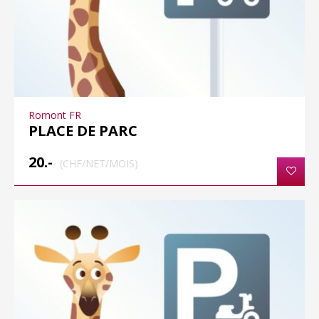
Romont FR
PLACE DE PARC
20.-
(CHF/NET/MOIS)