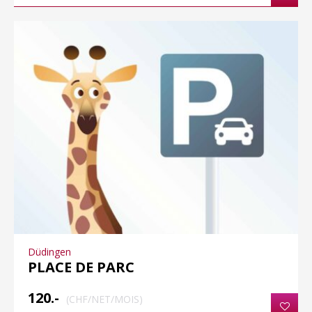
Düdingen
PLACE DE PARC
120.-
(CHF/NET/MOIS)