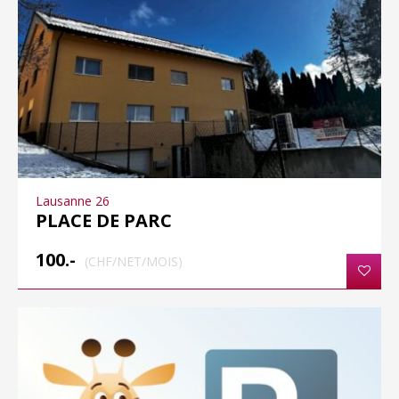
Lausanne 26
PLACE DE PARC
100.-
(CHF/NET/MOIS)