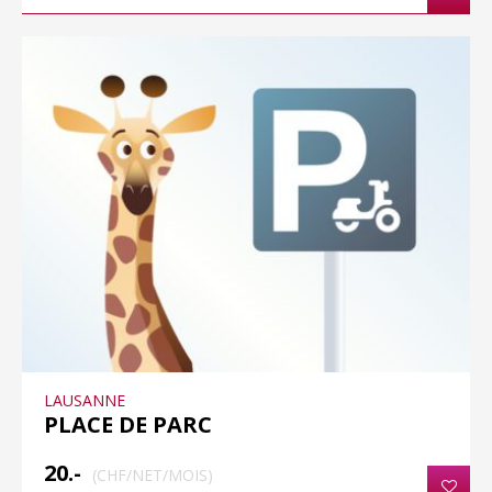
LAUSANNE
PLACE DE PARC
20.-
(CHF/NET/MOIS)