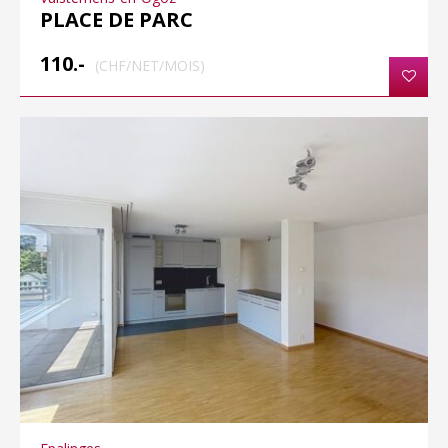
PLACE DE PARC
110.-
(CHF/NET/MOIS)