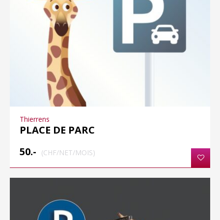
Thierrens
PLACE DE PARC
50.-
(CHF/NET/MOIS)