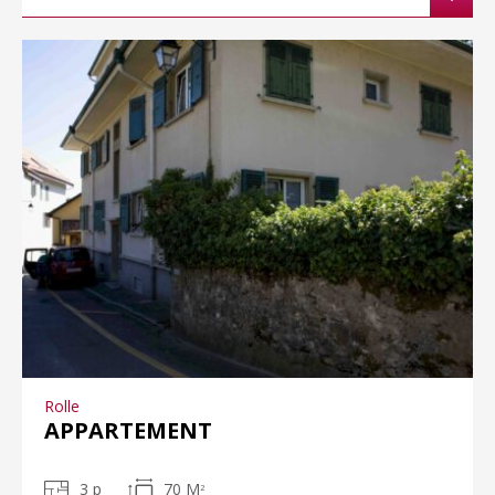
Rolle
APPARTEMENT
3 p
70 M
2