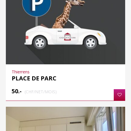
Thierrens
PLACE DE PARC
50.-
(CHF/NET/MOIS)