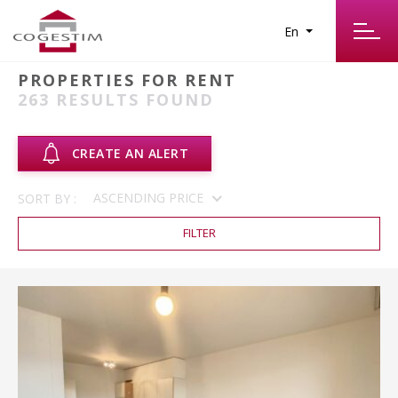
En
PROPERTIES FOR RENT
263
RESULTS FOUND
CREATE AN ALERT
ASCENDING PRICE
SORT BY :
FILTER