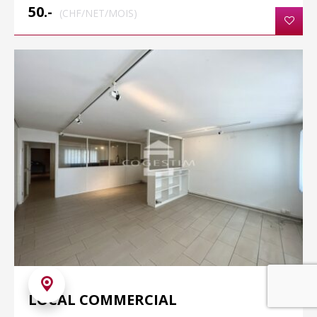
50.-
(CHF/NET/MOIS)
PULLY
LOCAL COMMERCIAL