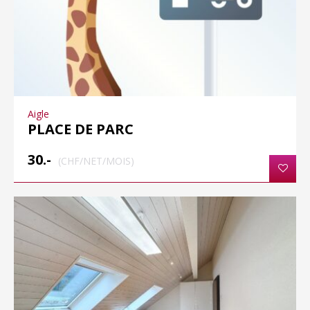
Aigle
PLACE DE PARC
30.-
(CHF/NET/MOIS)