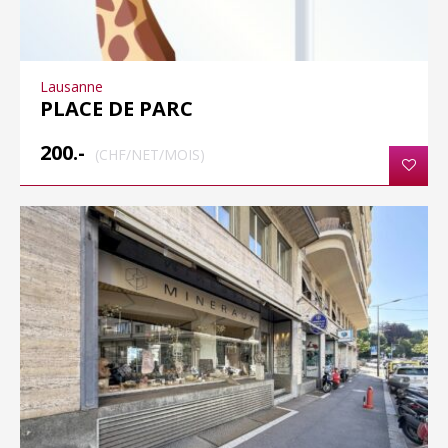
Lausanne
PLACE DE PARC
200.-
(CHF/NET/MOIS)