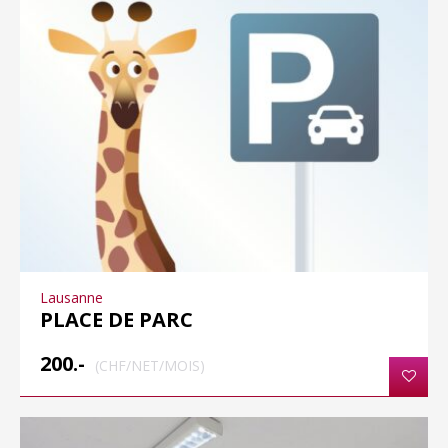
Lausanne
PLACE DE PARC
200.-
(CHF/NET/MOIS)