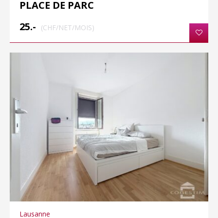
PLACE DE PARC
25.-
(CHF/NET/MOIS)
Lausanne