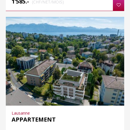
1’585.-
(CHF/NET/MOIS)
Lausanne
APPARTEMENT