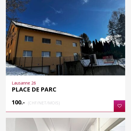
Lausanne 26
PLACE DE PARC
100.-
(CHF/NET/MOIS)