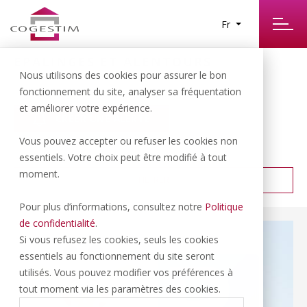
Fr
EPALINGES ET ALENTOURS
47
Nous utilisons des cookies pour assurer le bon
RÉSULTATS TROUVÉS
fonctionnement du site, analyser sa fréquentation
et améliorer votre expérience.
CRÉER UNE ALERTE
Vous pouvez accepter ou refuser les cookies non
PRIX CROISSANT
TRIER PAR :
essentiels. Votre choix peut être modifié à tout
moment.
FILTRER
Pour plus d’informations, consultez notre
Politique
de confidentialité
.
Si vous refusez les cookies, seuls les cookies
essentiels au fonctionnement du site seront
utilisés. Vous pouvez modifier vos préférences à
tout moment via les paramètres des cookies.