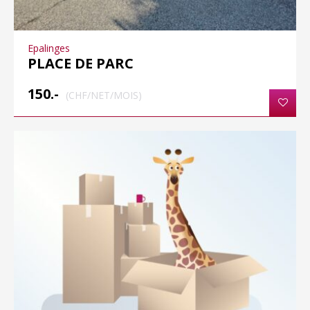
Epalinges
PLACE DE PARC
150.-
(CHF/NET/MOIS)