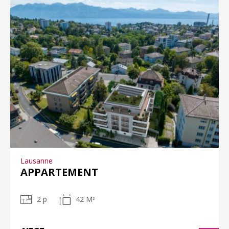
Lausanne
APPARTEMENT
2 p
42 M
2