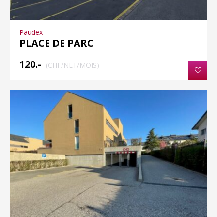
Paudex
PLACE DE PARC
120.-
(CHF/NET/MOIS)