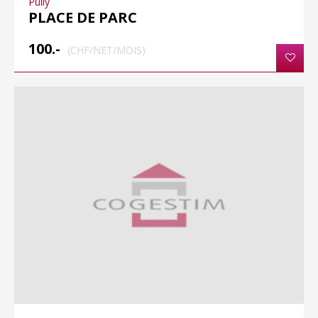
Pully
PLACE DE PARC
100.-
(CHF/NET/MOIS)