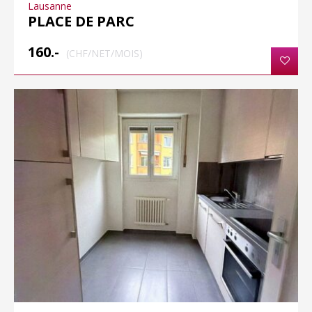
Lausanne
PLACE DE PARC
160.-
(CHF/NET/MOIS)