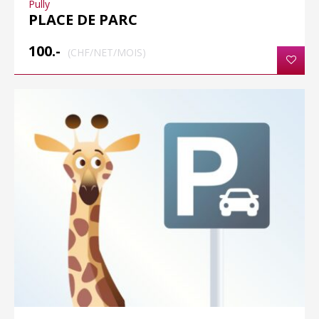
Pully
PLACE DE PARC
100.-
(CHF/NET/MOIS)