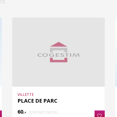
ES
VILLETTE
PLACE DE PARC
60.-
(CHF/NET/MOIS)