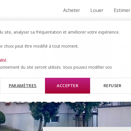
Acheter
Louer
Estimer
 site, analyser sa fréquentation et améliorer votre expérience.
re choix peut être modifié à tout moment.
lité
.
tionnement du site seront utilisés. Vous pouvez modifier vos
IS
PARAMÈTRES
ACCEPTER
REFUSER
 extérieure