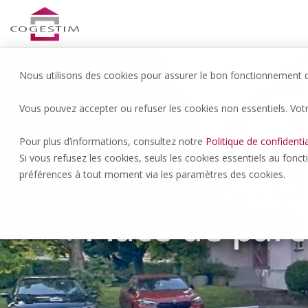
Nous utilisons des cookies pour assurer le bon fonctionnement du
Vous pouvez accepter ou refuser les cookies non essentiels. Vot
Pour plus d’informations, consultez notre
Politique de confidentia
Si vous refusez les cookies, seuls les cookies essentiels au fonc
préférences à tout moment via les paramètres des cookies.
Domdidier | 50.- CHF/NET/MO
Place de parc