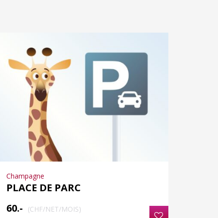
Champagne
PLACE DE PARC
60.-
(CHF/NET/MOIS)