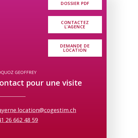
DOSSIER PDF
CONTACTEZ
L'AGENCE
DEMANDE DE
LOCATION
OQUOZ GEOFFREY
ontact pour une visite
ayerne.location@cogestim.ch
41 26 662 48 59