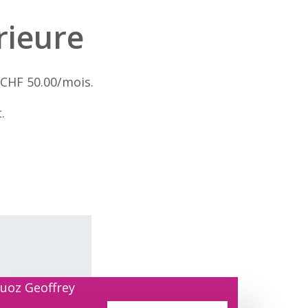
rieure
 CHF 50.00/mois.
.