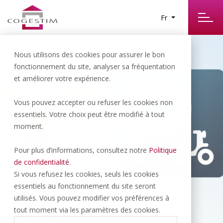
Fr
Nous utilisons des cookies pour assurer le bon
fonctionnement du site, analyser sa fréquentation
et améliorer votre expérience.
Vous pouvez accepter ou refuser les cookies non
essentiels. Votre choix peut être modifié à tout
Aigle | 30.- CHF/NET/MOIS
moment.
Pour plus d’informations, consultez notre
Politique
Places de parc motos dans un
de confidentialité
.
parking intérieur
Si vous refusez les cookies, seuls les cookies
essentiels au fonctionnement du site seront
utilisés. Vous pouvez modifier vos préférences à
tout moment via les paramètres des cookies.