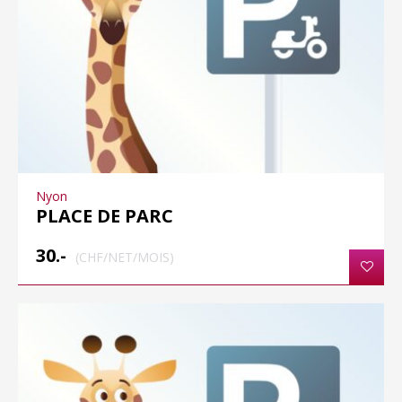
Nyon
PLACE DE PARC
30.-
(CHF/NET/MOIS)