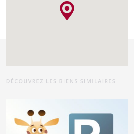
DÉCOUVREZ LES BIENS SIMILAIRES