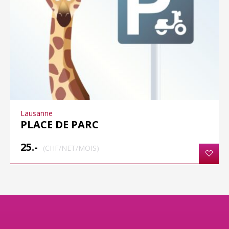
Lausanne
PLACE DE PARC
25.-
(CHF/NET/MOIS)