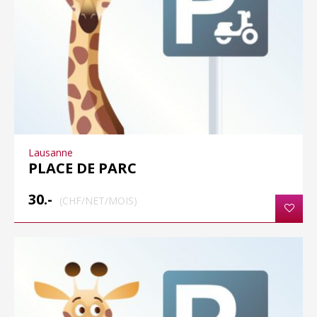
Lausanne
PLACE DE PARC
30.-
(CHF/NET/MOIS)