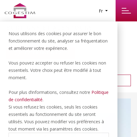
Fr
BURTIGNY ET ALENTOURS
10
Nous utilisons des cookies pour assurer le bon
RÉSULTATS TROUVÉS
fonctionnement du site, analyser sa fréquentation
et améliorer votre expérience.
CRÉER UNE ALERTE
Vous pouvez accepter ou refuser les cookies non
PRIX CROISSANT
TRIER PAR :
essentiels. Votre choix peut être modifié à tout
moment.
FILTRER
Pour plus d’informations, consultez notre
Politique
de confidentialité
.
Si vous refusez les cookies, seuls les cookies
essentiels au fonctionnement du site seront
utilisés. Vous pouvez modifier vos préférences à
tout moment via les paramètres des cookies.