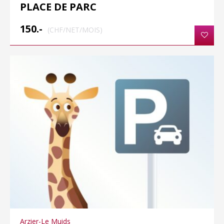
PLACE DE PARC
150.-
(CHF/NET/MOIS)
Arzier-Le Muids