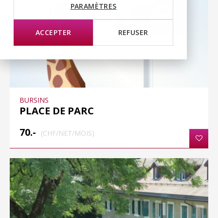
PARAMÈTRES
ACCEPTER
REFUSER
BURSINS
PLACE DE PARC
70.-
(CHF/NET/MOIS)