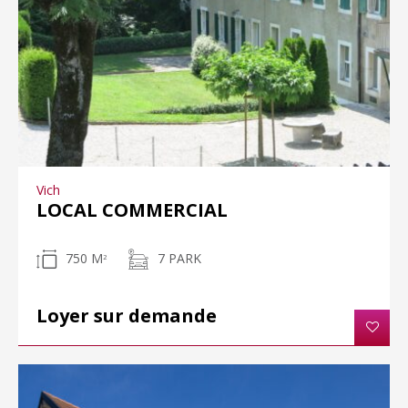
Vich
LOCAL COMMERCIAL
750 M
7 PARK
2
Loyer sur demande