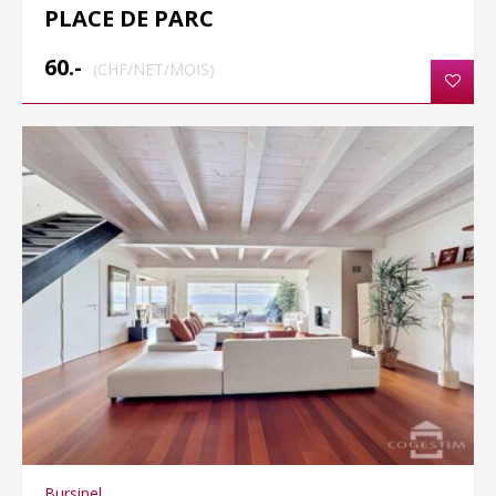
PLACE DE PARC
60.-
(CHF/NET/MOIS)
Bursinel