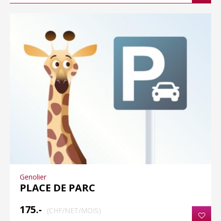
Genolier
PLACE DE PARC
175.-
(CHF/NET/MOIS)