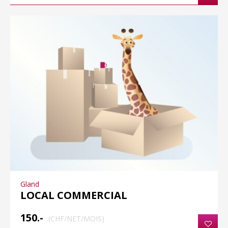
Gland
LOCAL COMMERCIAL
150.-
(CHF/NET/MOIS)