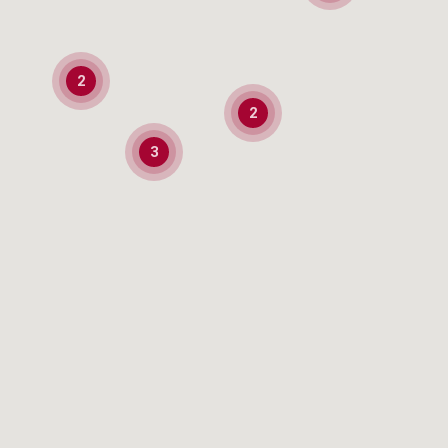
2
2
3