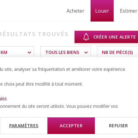
Acheter
Louer
Estimer
RÉSULTATS TROUVÉS
CRÉER UNE ALERTE
 KM
TOUS LES BIENS
NB DE PIÈCE(S)
 site, analyser sa fréquentation et améliorer votre expérience.
re choix peut être modifié à tout moment.
lité
.
tionnement du site seront utilisés. Vous pouvez modifier vos
PARAMÈTRES
ACCEPTER
REFUSER
Saint-Prex
Morges