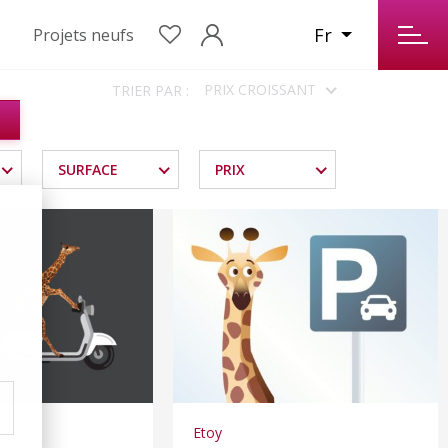
Fr
Projets neufs
PRIX CROISSANT
TRIER PAR :
SURFACE
PRIX
Etoy