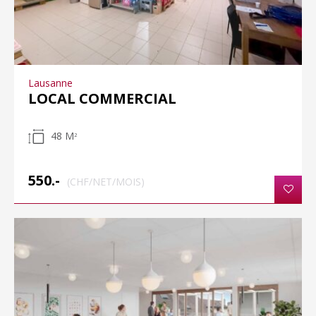
Lausanne
LOCAL COMMERCIAL
48 M
2
550.-
(CHF/NET/MOIS)