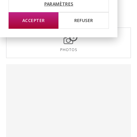
PARAMÈTRES
ACCEPTER
REFUSER
3
PHOTOS