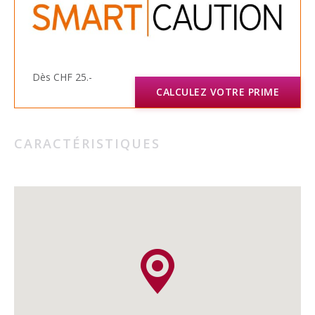
Dès CHF 25.-
CALCULEZ VOTRE PRIME
CARACTÉRISTIQUES