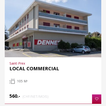
Saint-Prex
LOCAL COMMERCIAL
105 M
2
560.-
(CHF/NET/MOIS)