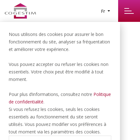
Fr
Nous utilisons des cookies pour assurer le bon
fonctionnement du site, analyser sa fréquentation
et améliorer votre expérience.
Vous pouvez accepter ou refuser les cookies non
essentiels. Votre choix peut être modifié à tout
RENENS VD | 500.- CHF/NET/MOIS
moment.
Dépôt disponible de suite
Pour plus d’informations, consultez notre
Politique
de confidentialité
.
Si vous refusez les cookies, seuls les cookies
essentiels au fonctionnement du site seront
59 M
2
utilisés. Vous pouvez modifier vos préférences à
tout moment via les paramètres des cookies.