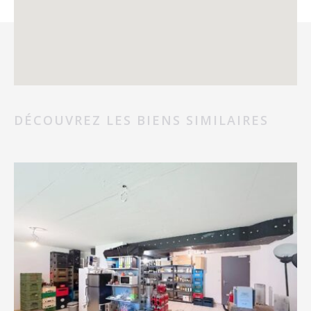
DÉCOUVREZ LES BIENS SIMILAIRES