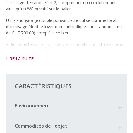
1er étage d’environ 70 m2, comprenant un coin kitchenette,
ainsi qu’un WC privatif sur le palier.
Un grand garage double pouvant être utilisé comme local
d’archivage (dont le loyer mensuel indiqué dans l’annonce est
de CHF 700.00) complète ce bien.
Enfin, vous trouverez à disposition une place de stationnement
extérieure pour un loyer mensuel de CHF 70.00.
LIRE LA SUITE
CARACTÉRISTIQUES
Environnement
Commodités de l'objet