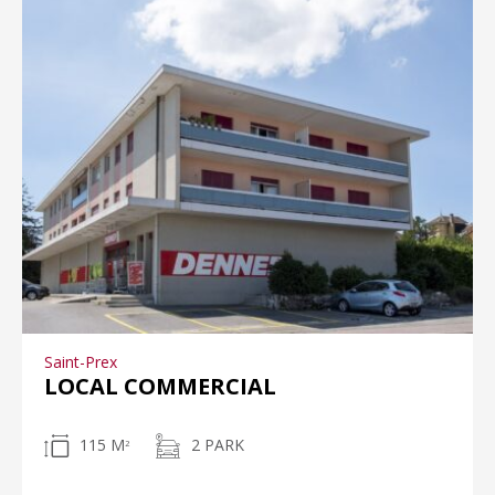
Saint-Prex
LOCAL COMMERCIAL
115 M
2 PARK
2