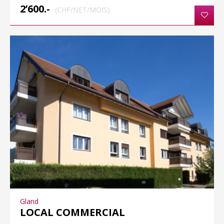
2’600.-
(CHF/NET/MOIS)
Gland
LOCAL COMMERCIAL