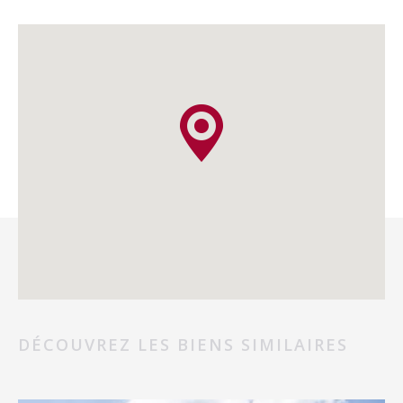
DÉCOUVREZ LES BIENS SIMILAIRES