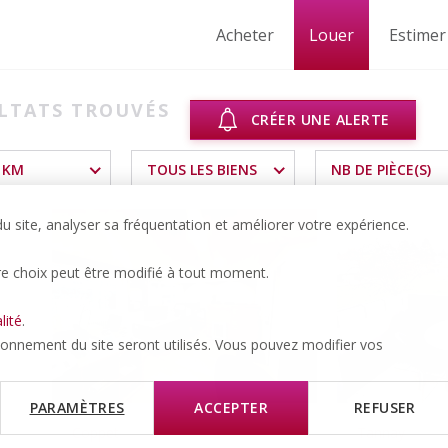
Acheter
Louer
Estimer
LTATS TROUVÉS
CRÉER UNE ALERTE
 KM
TOUS LES BIENS
NB DE PIÈCE(S)
 site, analyser sa fréquentation et améliorer votre expérience.
re choix peut être modifié à tout moment.
lité
.
tionnement du site seront utilisés. Vous pouvez modifier vos
PARAMÈTRES
ACCEPTER
REFUSER
Coppet
Tannay