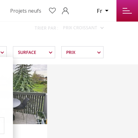
Fr
Projets neufs
PRIX CROISSANT
TRIER PAR :
SURFACE
PRIX