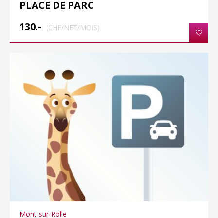
PLACE DE PARC
130.-
(CHF/NET/MOIS)
Mont-sur-Rolle