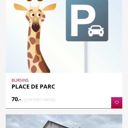
BURSINS
PLACE DE PARC
70.-
(CHF/NET/MOIS)