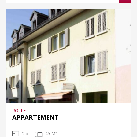
ROLLE
APPARTEMENT
2 p
45 M
2