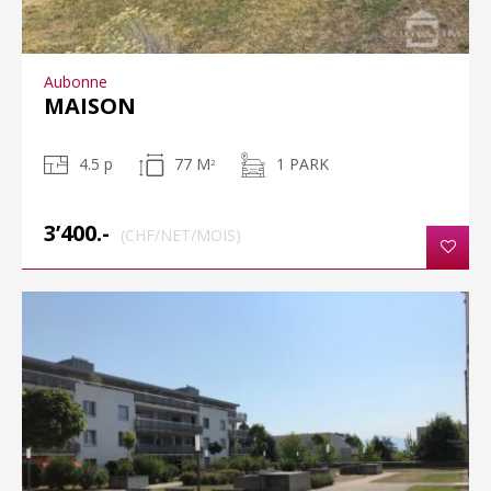
Aubonne
MAISON
4.5 p
77 M
1 PARK
2
3’400.-
(CHF/NET/MOIS)