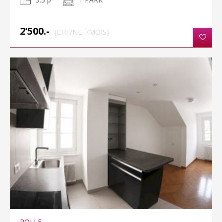
2’500.-
(CHF/NET/MOIS)
ROLLE