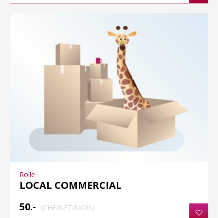
Rolle
LOCAL COMMERCIAL
50.-
(CHF/NET/MOIS)