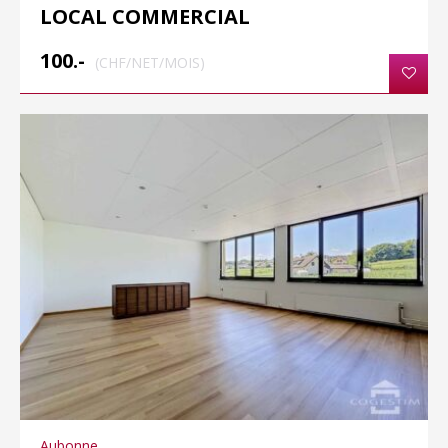
LOCAL COMMERCIAL
100.-
(CHF/NET/MOIS)
Aubonne