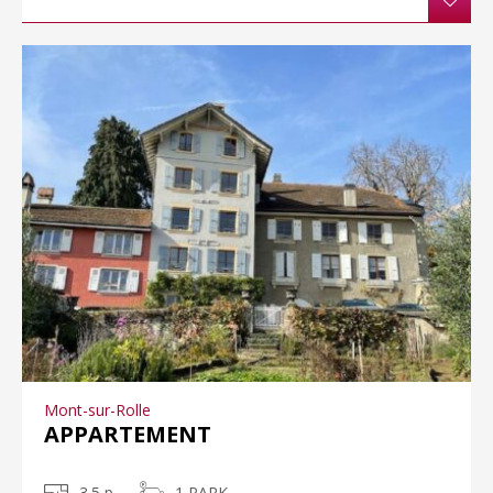
Mont-sur-Rolle
APPARTEMENT
3.5 p
1 PARK