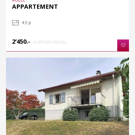
APPARTEMENT
4.5 p
2’450.-
(CHF/NET/MOIS)