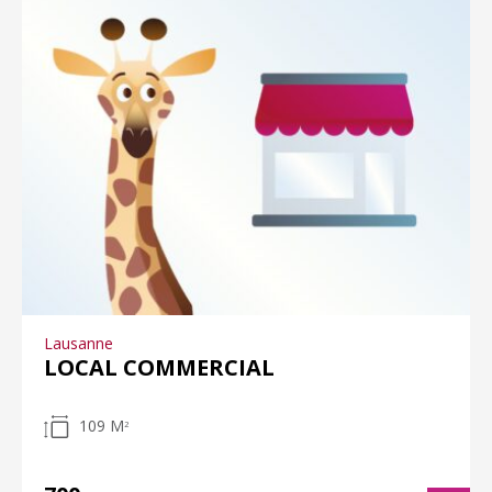
Lausanne
LOCAL COMMERCIAL
109 M
2