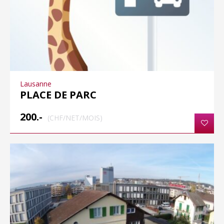
Lausanne
PLACE DE PARC
200.-
(CHF/NET/MOIS)