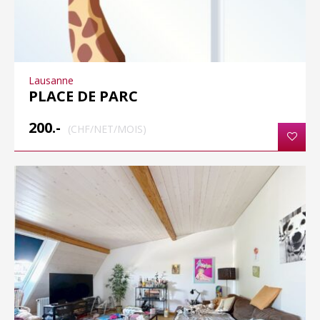
Lausanne
PLACE DE PARC
200.-
(CHF/NET/MOIS)