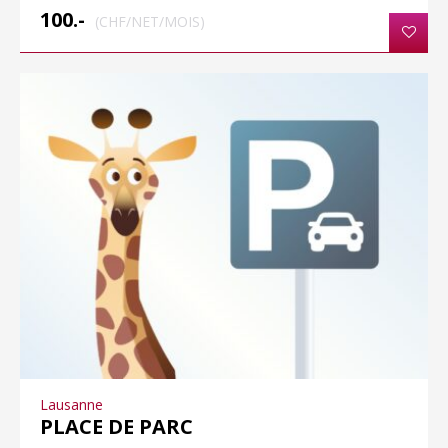
100.-
(CHF/NET/MOIS)
Lausanne
PLACE DE PARC