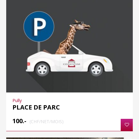
Pully
PLACE DE PARC
100.-
(CHF/NET/MOIS)