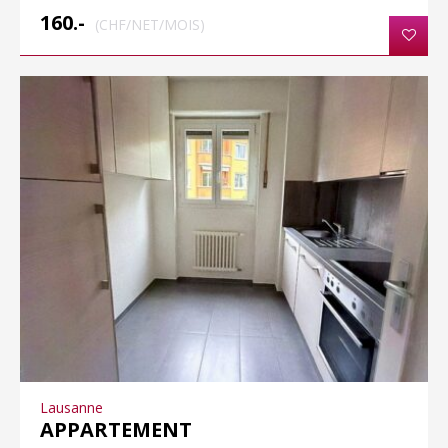
160.-
(CHF/NET/MOIS)
Lausanne
APPARTEMENT