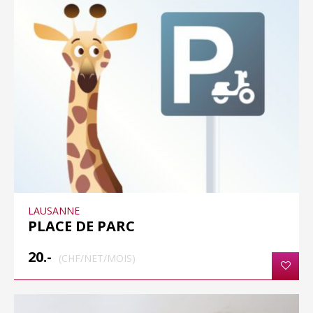
LAUSANNE
PLACE DE PARC
20.-
(CHF/NET/MOIS)