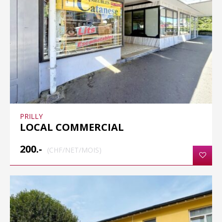
PRILLY
LOCAL COMMERCIAL
200.-
(CHF/NET/MOIS)