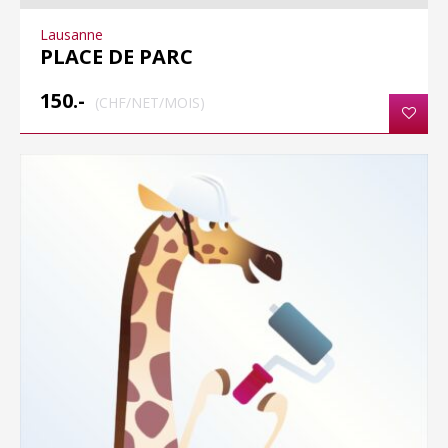
Lausanne
PLACE DE PARC
150.-
(CHF/NET/MOIS)