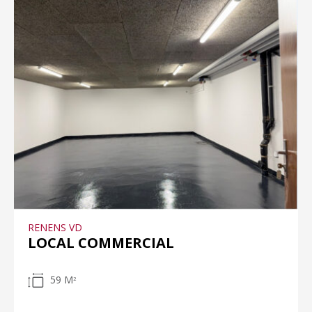
RENENS VD
LOCAL COMMERCIAL
59 M
2