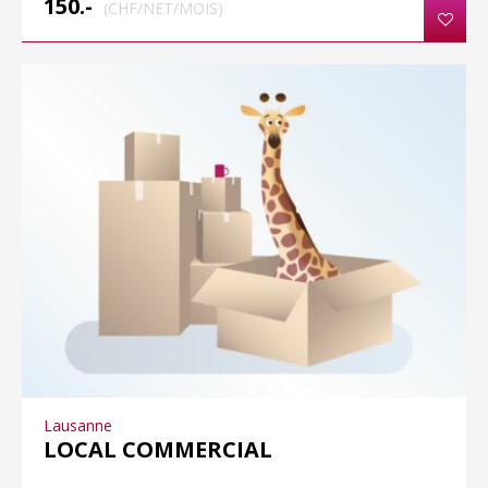
150.-
(CHF/NET/MOIS)
Lausanne
LOCAL COMMERCIAL