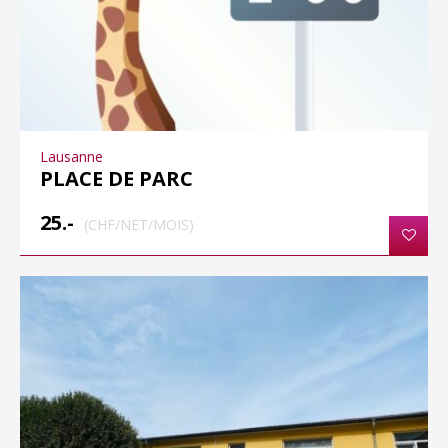
Lausanne
PLACE DE PARC
25.-
(CHF/NET/MOIS)