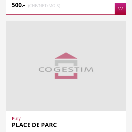
500.-
(CHF/NET/MOIS)
Pully
PLACE DE PARC