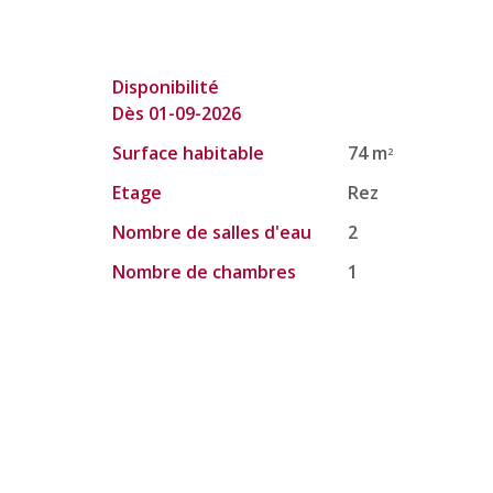
Disponibilité
Dès 01-09-2026
Surface habitable
74 m
2
Etage
Rez
Nombre de salles d'eau
2
Nombre de chambres
1