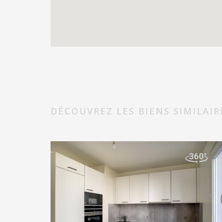
DÉCOUVREZ LES BIENS SIMILAIR