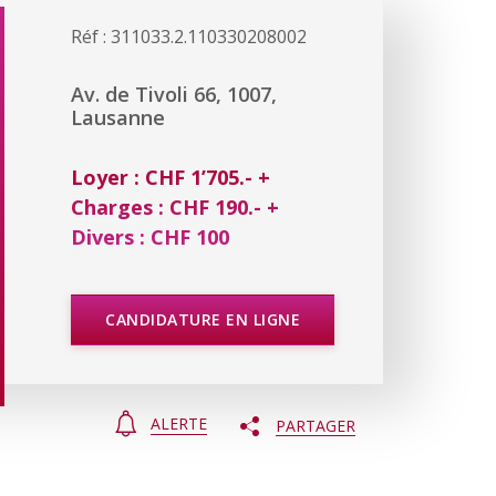
Réf : 311033.2.110330208002
Av. de Tivoli 66, 1007,
Lausanne
Loyer : CHF 1’705.- +
Charges : CHF 190.- +
Divers : CHF 100
CANDIDATURE EN LIGNE
ALERTE
PARTAGER