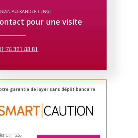
ABIAN ALEXANDER LENGE
ontact pour une visite
41 76 321 88 81
otre garantie de loyer sans dépôt bancaire
ès CHF 25.-