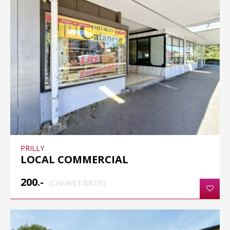
PRILLY
LOCAL COMMERCIAL
200.-
(CHF/NET/MOIS)