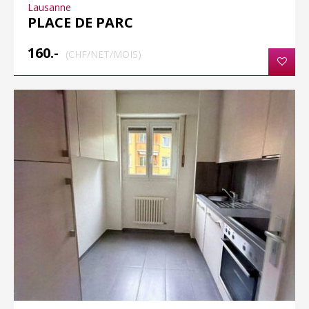
Lausanne
PLACE DE PARC
160.-
(CHF/NET/MOIS)