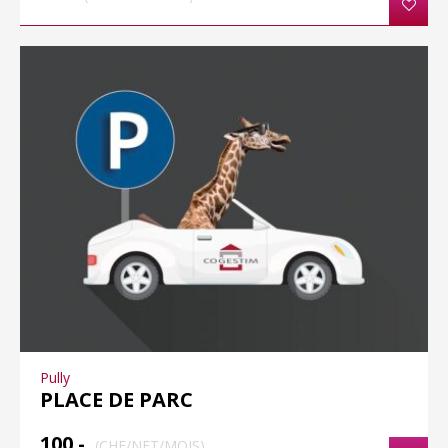
Pully
PLACE DE PARC
100.-
(CHF/NET/MOIS)