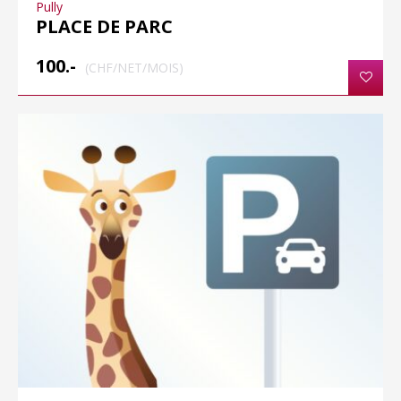
Pully
PLACE DE PARC
100.-
(CHF/NET/MOIS)