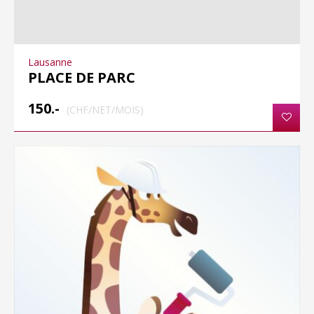
Lausanne
PLACE DE PARC
150.-
(CHF/NET/MOIS)