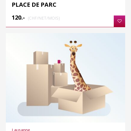
PLACE DE PARC
120.-
(CHF/NET/MOIS)
Lausanne