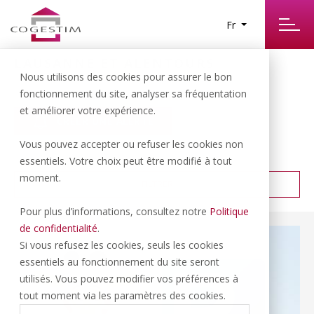
Fr
LAUSANNE ET ALENTOURS
62
Nous utilisons des cookies pour assurer le bon
RÉSULTATS TROUVÉS
fonctionnement du site, analyser sa fréquentation
et améliorer votre expérience.
CRÉER UNE ALERTE
Vous pouvez accepter ou refuser les cookies non
PRIX CROISSANT
TRIER PAR :
essentiels. Votre choix peut être modifié à tout
moment.
FILTRER
Pour plus d’informations, consultez notre
Politique
de confidentialité
.
Si vous refusez les cookies, seuls les cookies
essentiels au fonctionnement du site seront
utilisés. Vous pouvez modifier vos préférences à
tout moment via les paramètres des cookies.