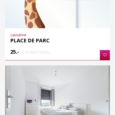
Lausanne
PLACE DE PARC
25.-
(CHF/NET/MOIS)