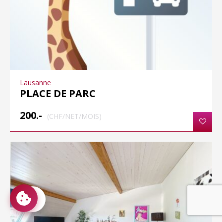
Lausanne
PLACE DE PARC
200.-
(CHF/NET/MOIS)