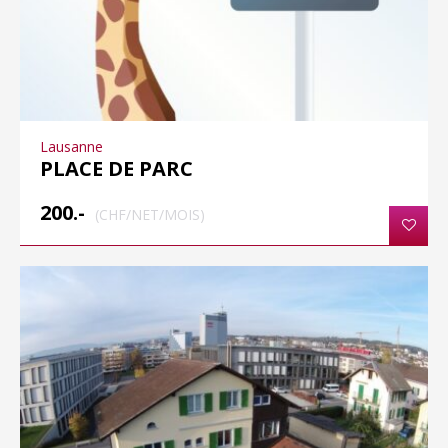
Lausanne
PLACE DE PARC
200.-
(CHF/NET/MOIS)