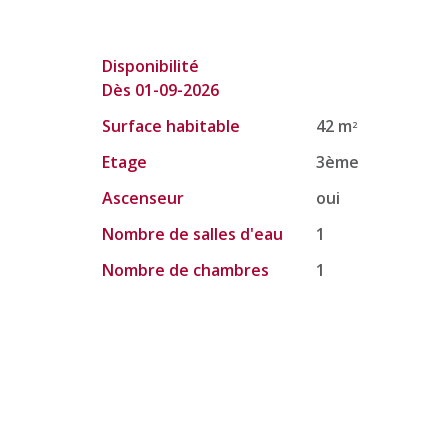
Disponibilité
Dès 01-09-2026
Surface habitable
42 m
2
Etage
3ème
Ascenseur
oui
Nombre de salles d'eau
1
Nombre de chambres
1