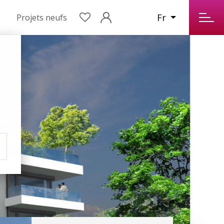
Fr
Projets neufs