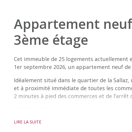
Appartement neuf 
3ème étage
Cet immeuble de 25 logements actuellement en
1er septembre 2026, un appartement neuf de 
Idéalement situé dans le quartier de la Salla
et à proximité immédiate de toutes les commo
2 minutes à pied des commerces et de l’arrêt 
Bénéficiant d’équipements, de matériaux et de
est moderne, confortable et fonctionnel renda
LIRE LA SUITE
agréable et répondant à tous leurs besoins.