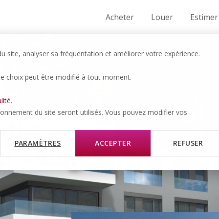
Acheter
Louer
Estimer
 site, analyser sa fréquentation et améliorer votre expérience.
re choix peut être modifié à tout moment.
MOIS
lité
.
neuf de 2
tionnement du site seront utilisés. Vous pouvez modifier vos
me étage
PARAMÈTRES
ACCEPTER
REFUSER