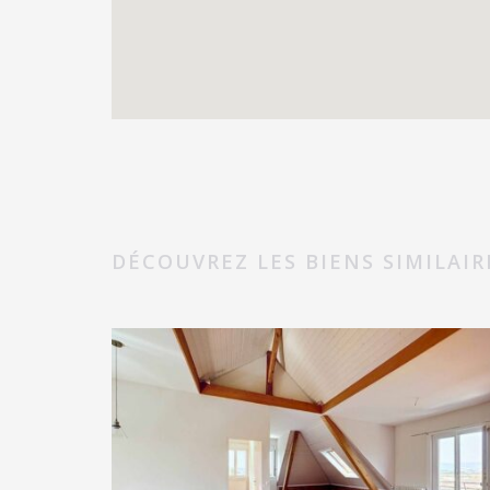
DÉCOUVREZ LES BIENS SIMILAIR