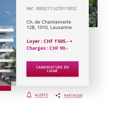
Réf : 300527.1.5270113032
Ch. de Chantemerle
12B, 1010, Lausanne
Loyer : CHF 1’605.- +
Charges : CHF 90.-
CANDIDATURE EN
LIGNE
ALERTE
PARTAGER