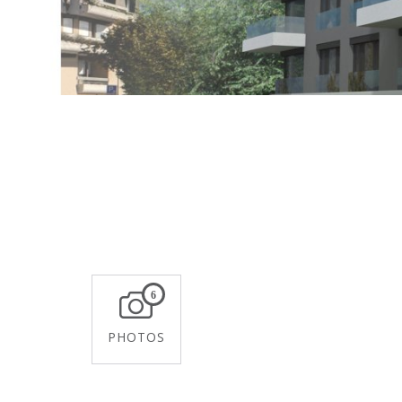
6
PHOTOS