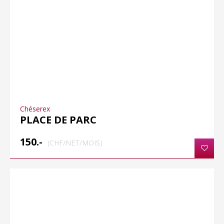
Chéserex
PLACE DE PARC
150.-
(CHF/NET/MOIS)