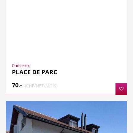
Chéserex
PLACE DE PARC
70.-
(CHF/NET/MOIS)