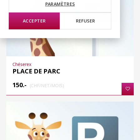
PARAMÈTRES
ACCEPTER
REFUSER
Chéserex
PLACE DE PARC
150.-
(CHF/NET/MOIS)