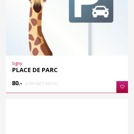
Signy
PLACE DE PARC
80.-
(CHF/NET/MOIS)