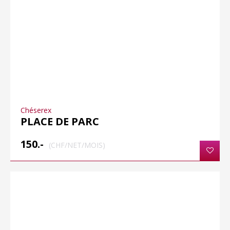
Chéserex
PLACE DE PARC
150.-
(CHF/NET/MOIS)