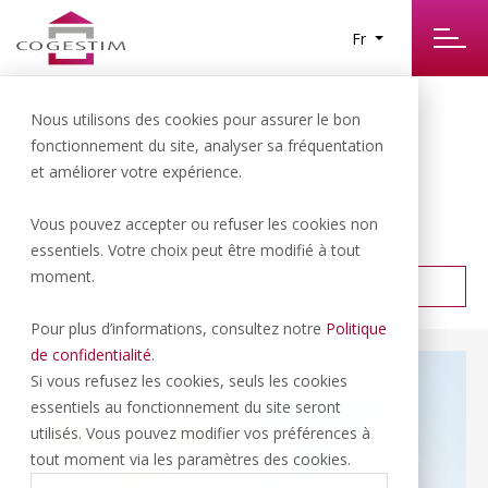
Fr
LA-RIPPE ET ALENTOURS
9
Nous utilisons des cookies pour assurer le bon
RÉSULTATS TROUVÉS
fonctionnement du site, analyser sa fréquentation
et améliorer votre expérience.
CRÉER UNE ALERTE
Vous pouvez accepter ou refuser les cookies non
PRIX CROISSANT
TRIER PAR :
essentiels. Votre choix peut être modifié à tout
moment.
FILTRER
Pour plus d’informations, consultez notre
Politique
de confidentialité
.
Si vous refusez les cookies, seuls les cookies
essentiels au fonctionnement du site seront
utilisés. Vous pouvez modifier vos préférences à
tout moment via les paramètres des cookies.