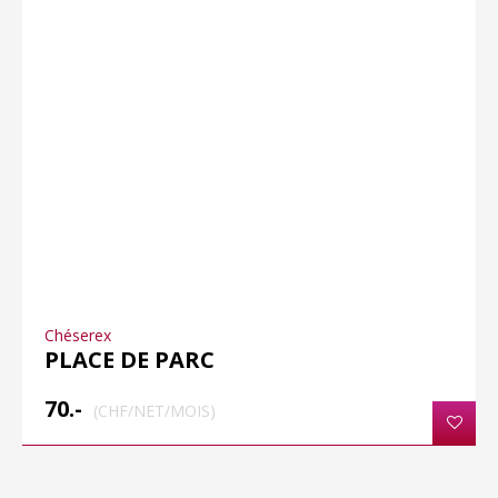
Chéserex
PLACE DE PARC
70.-
(CHF/NET/MOIS)