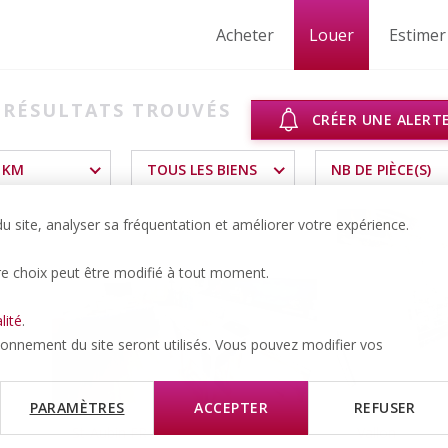
Acheter
Louer
Estimer
RÉSULTATS TROUVÉS
CRÉER UNE ALERT
 KM
TOUS LES BIENS
NB DE PIÈCE(S)
 site, analyser sa fréquentation et améliorer votre expérience.
re choix peut être modifié à tout moment.
lité
.
tionnement du site seront utilisés. Vous pouvez modifier vos
PARAMÈTRES
ACCEPTER
REFUSER
St-Aubin FR
Vallon