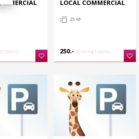
COMMERCIAL
LOCAL COMMERCIAL
25 M
2
250.-
NET/MOIS)
(CHF/NET/MOIS)