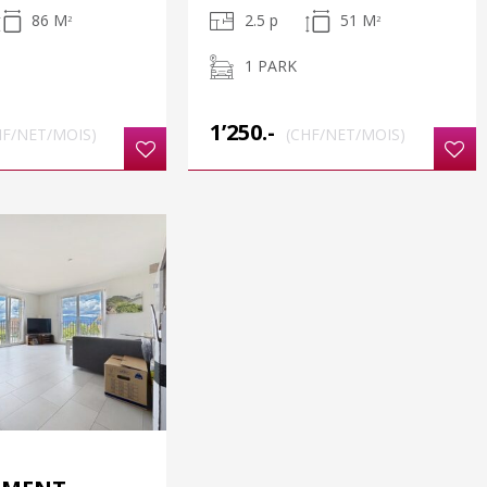
86 M
2.5 p
51 M
2
2
1 PARK
1’250.-
HF/NET/MOIS)
(CHF/NET/MOIS)