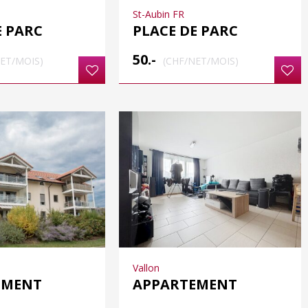
St-Aubin FR
E PARC
PLACE DE PARC
50.-
NET/MOIS)
(CHF/NET/MOIS)
Vallon
EMENT
APPARTEMENT