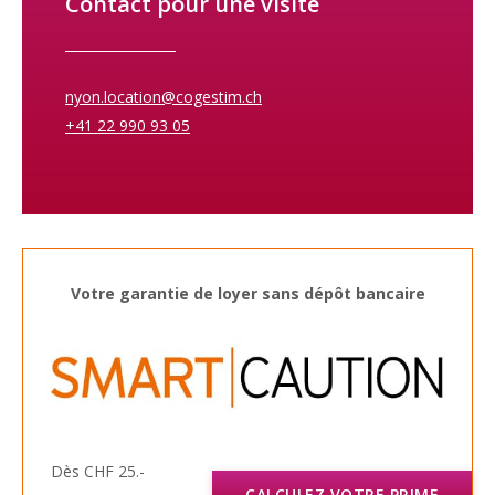
Contact pour une visite
nyon.location@cogestim.ch
+41 22 990 93 05
Votre garantie de loyer sans dépôt bancaire
Dès CHF 25.-
CALCULEZ VOTRE PRIME