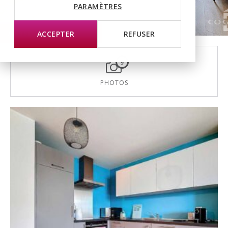
PARAMÈTRES
A saisir
ACCEPTER
REFUSER
9
PHOTOS