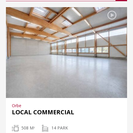
Orbe
LOCAL COMMERCIAL
508 M
14 PARK
2