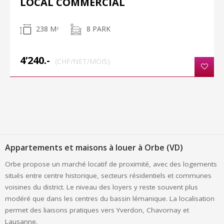
LOCAL COMMERCIAL
238 M
8 PARK
2
4’240.-
(CHF/NET/MOIS)
Appartements et maisons à louer à Orbe (VD)
Orbe propose un marché locatif de proximité, avec des logements
situés entre centre historique, secteurs résidentiels et communes
voisines du district. Le niveau des loyers y reste souvent plus
modéré que dans les centres du bassin lémanique. La localisation
permet des liaisons pratiques vers Yverdon, Chavornay et
Lausanne.