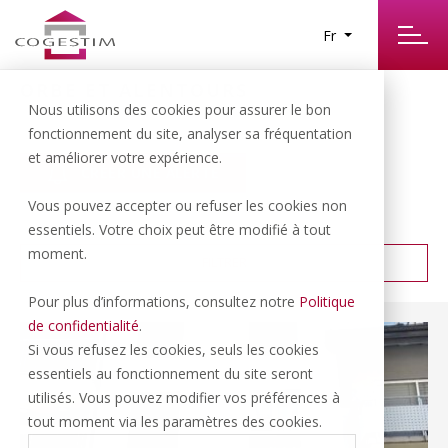
Fr
ORBE ET ALENTOURS
4
Nous utilisons des cookies pour assurer le bon
RÉSULTATS TROUVÉS
fonctionnement du site, analyser sa fréquentation
et améliorer votre expérience.
CRÉER UNE ALERTE
Vous pouvez accepter ou refuser les cookies non
PRIX CROISSANT
TRIER PAR :
essentiels. Votre choix peut être modifié à tout
moment.
FILTRER
Pour plus d’informations, consultez notre
Politique
de confidentialité
.
Si vous refusez les cookies, seuls les cookies
essentiels au fonctionnement du site seront
utilisés. Vous pouvez modifier vos préférences à
tout moment via les paramètres des cookies.