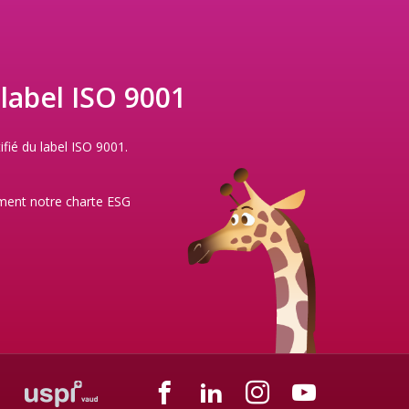
 label ISO 9001
ifié du label ISO 9001.
ment notre
charte ESG