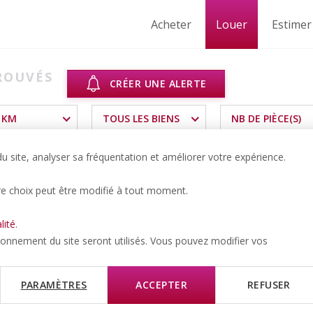
Acheter
Louer
Estimer
ROUVÉS
CRÉER UNE ALERTE
 KM
TOUS LES BIENS
NB DE PIÈCE(S)
 site, analyser sa fréquentation et améliorer votre expérience.
re choix peut être modifié à tout moment.
lité
.
tionnement du site seront utilisés. Vous pouvez modifier vos
PARAMÈTRES
ACCEPTER
REFUSER