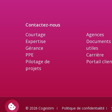
Contactez-nous
Courtage
Agences
Expertise
Documents
Gérance
utiles
PPE
Carrière
Pilotage de
Portail clie
projets
© 2026 Cogestim
Politique de confidentialité