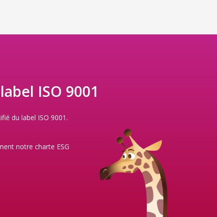
 label ISO 9001
ifié du label ISO 9001.
ment notre
charte ESG