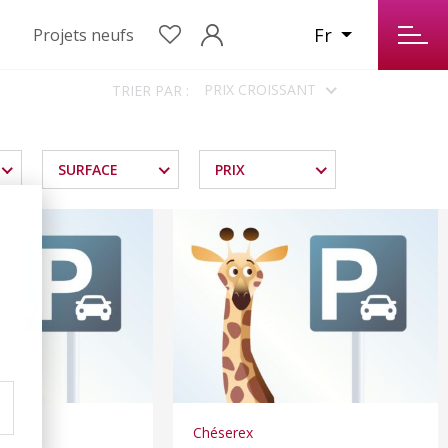
Fr
Projets neufs
PRIX CROISSANT
TRIER PAR :
SURFACE
PRIX
Chéserex