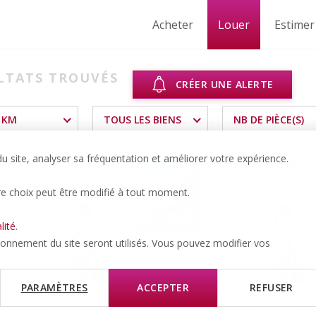
Acheter
Louer
Estimer
LTATS TROUVÉS
CRÉER UNE ALERTE
 KM
TOUS LES BIENS
NB DE PIÈCE(S)
 site, analyser sa fréquentation et améliorer votre expérience.
re choix peut être modifié à tout moment.
lité
.
tionnement du site seront utilisés. Vous pouvez modifier vos
PARAMÈTRES
ACCEPTER
REFUSER
Nyon
Chéserex