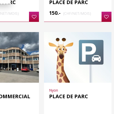
E PARC
PLACE DE PARC
150.-
/NET/MOIS)
(CHF/NET/MOIS)
Nyon
COMMERCIAL
PLACE DE PARC