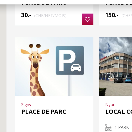
PLACE DE PARC
PLACE D
30.-
150.-
(CHF/NET/MOIS)
(CHF
Signy
Nyon
PLACE DE PARC
LOCAL 
1 PARK