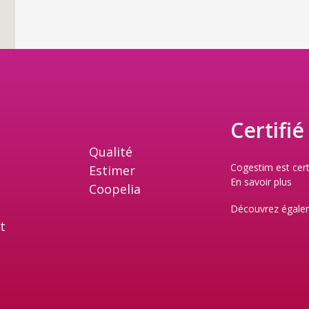
Certifié
Qualité
Cogestim est cert
Estimer
En savoir plus
Coopelia
Découvrez égale
nt