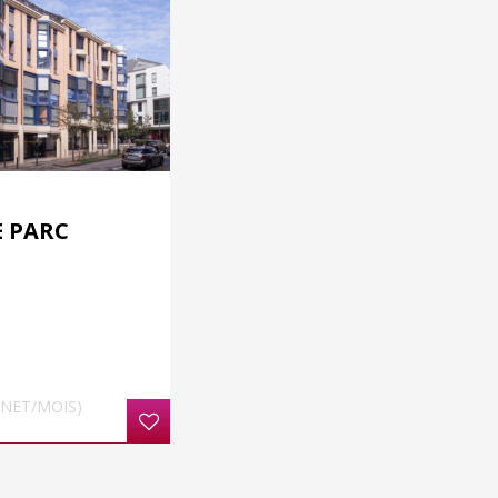
E PARC
/NET/MOIS)