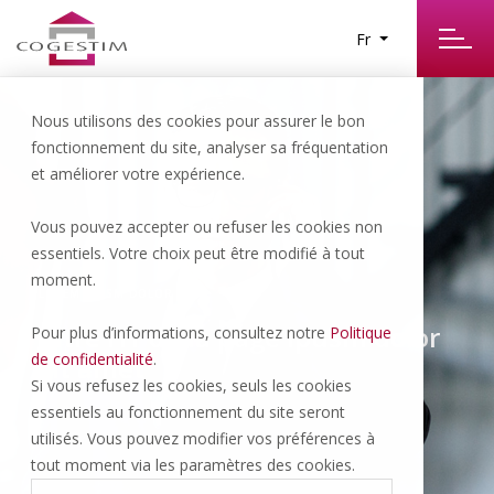
Fr
Nous utilisons des cookies pour assurer le bon
fonctionnement du site, analyser sa fréquentation
et améliorer votre expérience.
Vous pouvez accepter ou refuser les cookies non
essentiels. Votre choix peut être modifié à tout
moment.
LOREM IPUSM DOLOR SIT
Titre H1 de la page ipusm dolor
Pour plus d’informations, consultez notre
Politique
de confidentialité
.
sit amet
Si vous refusez les cookies, seuls les cookies
essentiels au fonctionnement du site seront
utilisés. Vous pouvez modifier vos préférences à
tout moment via les paramètres des cookies.