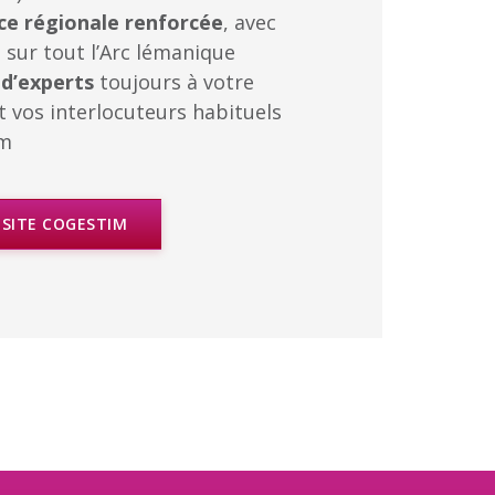
ce régionale renforcée
, avec
 sur tout l’Arc lémanique
 d’experts
toujours à votre
t vos interlocuteurs habituels
am
 SITE COGESTIM