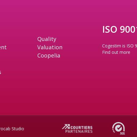
ISO 9001
Quality
Cogestim is ISO 9
nt
Valuation
Find out more
Coopelia
s
rocab Studio