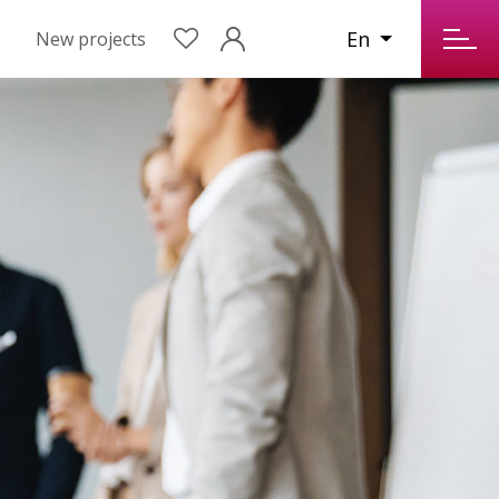
En
New projects