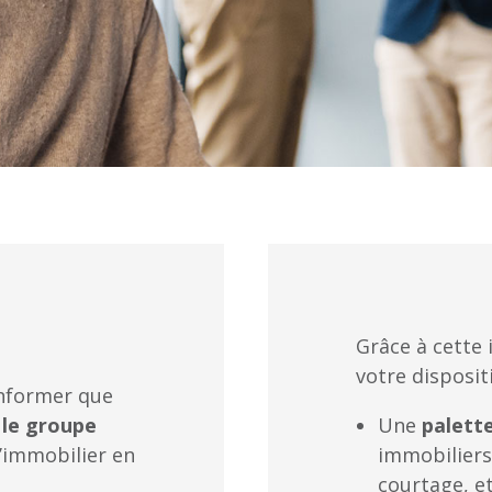
Grâce à cette
votre dispositi
informer que
 le groupe
Une
palette
l’immobilier en
immobiliers 
courtage, et