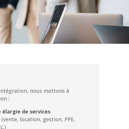
 intégration, nous mettons à
on :
 élargie de services
(vente, location, gestion, PPE,
c.)