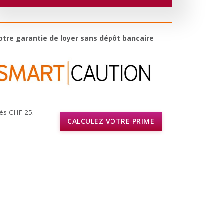
otre garantie de loyer sans dépôt bancaire
ès CHF 25.-
CALCULEZ VOTRE PRIME