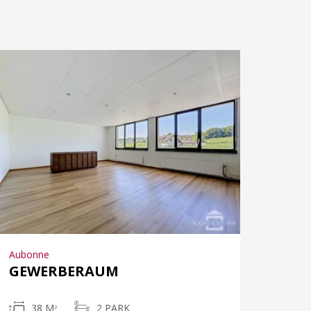
Aubonne
GEWERBERAUM
38 M
2 PARK
2