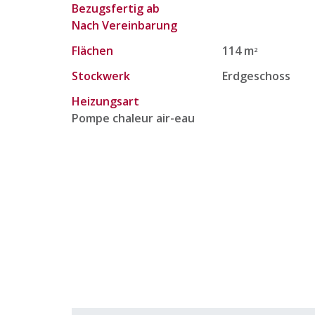
Bezugsfertig ab
Nach Vereinbarung
Flächen
114 m
2
Stockwerk
Erdgeschoss
Heizungsart
Pompe chaleur air-eau