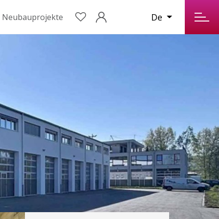
De
Neubauprojekte