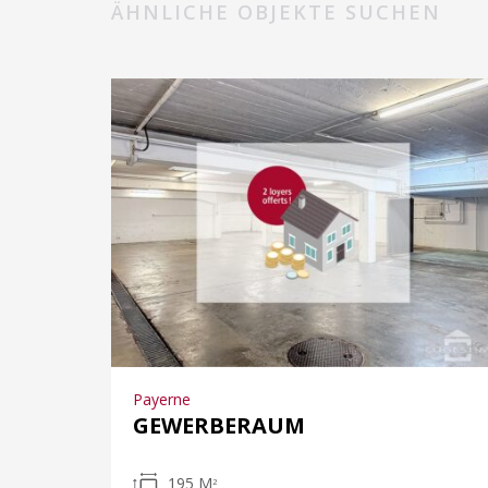
ÄHNLICHE OBJEKTE SUCHEN
Payerne
GEWERBERAUM
195 M
2