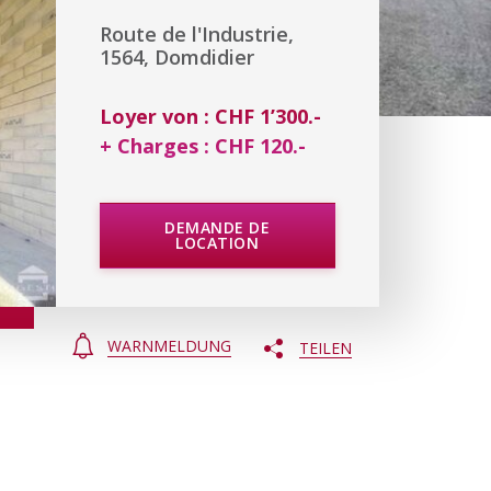
Route de l'Industrie,
1564, Domdidier
Loyer von : CHF 1’300.-
+ Charges : CHF 120.-
DEMANDE DE
LOCATION
WARNMELDUNG
TEILEN