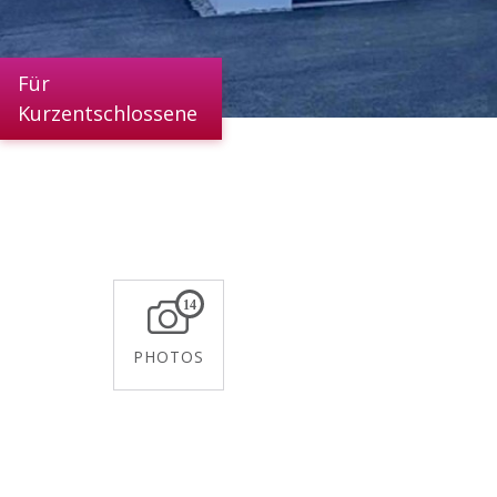
Für
Kurzentschlossene
14
PHOTOS