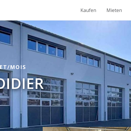
Kaufen
Mieten
NET/MOIS
DIDIER