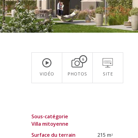
6
VIDÉO
PHOTOS
SITE
Sous-catégorie
Villa mitoyenne
Surface du terrain
215 m
2