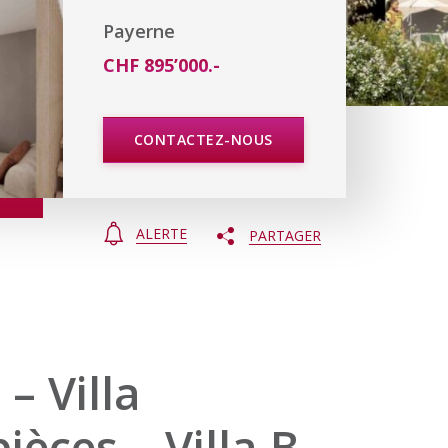
Payerne
CHF 895’000.-
CONTACTEZ-NOUS
ALERTE
PARTAGER
 – Villa
ièces – Villa B