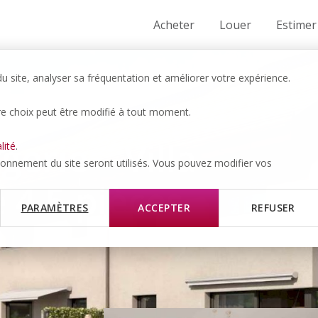
Acheter
Louer
Estimer
 site, analyser sa fréquentation et améliorer votre expérience.
re choix peut être modifié à tout moment.
gerie – Villa
lité
.
tionnement du site seront utilisés. Vous pouvez modifier vos
4.5 pièces –
PARAMÈTRES
ACCEPTER
REFUSER