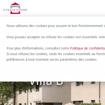
Nous utilisons des cookies pour assurer le bon fonctionnement du
Vous pouvez accepter ou refuser les cookies non essentiels. Vot
Payerne | 895’000.- CHF
Clos de la Ber
Pour plus d’informations, consultez notre
Politique de confidentia
Si vous refusez les cookies, seuls les cookies essentiels au fonc
préférences à tout moment via les paramètres des cookies.
mitoyenne de 
Villa B
4.5 P