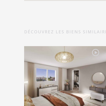
DÉCOUVREZ LES BIENS SIMILAIR