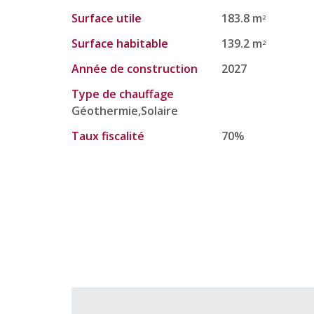
Surface utile
183.8 m
2
Surface habitable
139.2 m
2
Année de construction
2027
Type de chauffage
Géothermie,Solaire
Taux fiscalité
70%