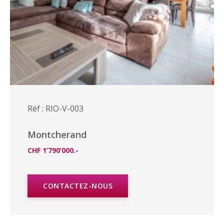
Réf : RIO-V-003
Montcherand
CHF 1’790’000.-
CONTACTEZ-NOUS